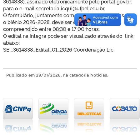
3614838), assinado eletronicamente pelo portal gov.br,
para o e-mail secretarialicqui@ufpel.edu.br.
O formulário, juntamente com a proposta de metas para
o biênio 2026-2028, deve ser enviado no horário
compreendido entre 08:30 e 17:00 horas.
O edital na íntegra pode ser visualizado através do link
abaixo:
SEI_3614838_Edital_01_2026 Coordenação Lic
Publicado
em
29/01/2026
, na categoria
Notícias
.