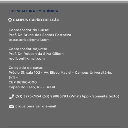
LICENCIATURA EM QUÍMICA
CAMPUS CAPÃO DO LEÃO
Coordenador do Curso:
Prof. Dr. Bruno dos Santos Pastoriza
bspastoriza@gmail.com
Coordenador Adjunto:
Prof. Dr. Robson da Silva Oliboni
rooliboni@gmail.com
Colegiado do curso:
Prédio 31, sala 102 - Av. Eliseu Maciel - Campus Universitário,
S/N -
CEP 96160-000
Capão do Leão, RS - Brasil
(53) 3275-7454 (53) 99886793 (WhatsApp - Somente texto)
clique para ver o e-mail