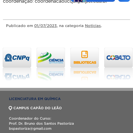
coordenação: coordenacaolicqui@ufpel.edu.br
Publicado
em
01/07/2023
, na categoria
Notícias
.
LICENCIATURA EM QUÍMICA
CAMPUS CAPÃO DO LEÃO
Coordenador do Curso:
Prof. Dr. Bruno dos Santos Pastoriza
bspastoriza@gmail.com