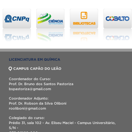
LICENCIATURA EM QUÍMICA
CAMPUS CAPÃO DO LEÃO
Coordenador do Curso:
Prof. Dr. Bruno dos Santos Pastoriza
bspastoriza@gmail.com
Coordenador Adjunto:
Prof. Dr. Robson da Silva Oliboni
rooliboni@gmail.com
Colegiado do curso:
Prédio 31, sala 102 - Av. Eliseu Maciel - Campus Universitário,
S/N -