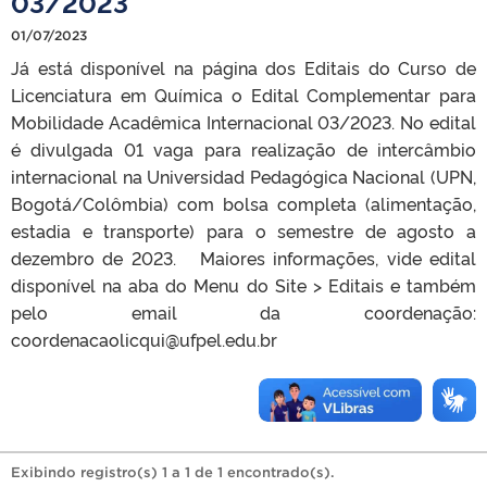
03/2023
01/07/2023
Já está disponível na página dos Editais do Curso de
Licenciatura em Química o Edital Complementar para
Mobilidade Acadêmica Internacional 03/2023. No edital
é divulgada 01 vaga para realização de intercâmbio
internacional na Universidad Pedagógica Nacional (UPN,
Bogotá/Colômbia) com bolsa completa (alimentação,
estadia e transporte) para o semestre de agosto a
dezembro de 2023. Maiores informações, vide edital
disponível na aba do Menu do Site > Editais e também
pelo email da coordenação:
coordenacaolicqui@ufpel.edu.br
Exibindo registro(s) 1 a 1 de 1 encontrado(s).