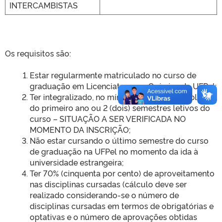
INTERCAMBISTAS
Os requisitos são:
Estar regularmente matriculado no curso de
graduação em Licenciatura em Química da UFPel;
Ter integralizado, no mínimo, todas as disciplinas
do primeiro ano ou 2 (dois) semestres letivos do
curso – SITUAÇÃO A SER VERIFICADA NO
MOMENTO DA INSCRIÇÃO;
Não estar cursando o último semestre do curso
de graduação na UFPel no momento da ida à
universidade estrangeira;
Ter 70% (cinquenta por cento) de aproveitamento
nas disciplinas cursadas (cálculo deve ser
realizado considerando-se o número de
disciplinas cursadas em termos de obrigatórias e
optativas e o número de aprovações obtidas