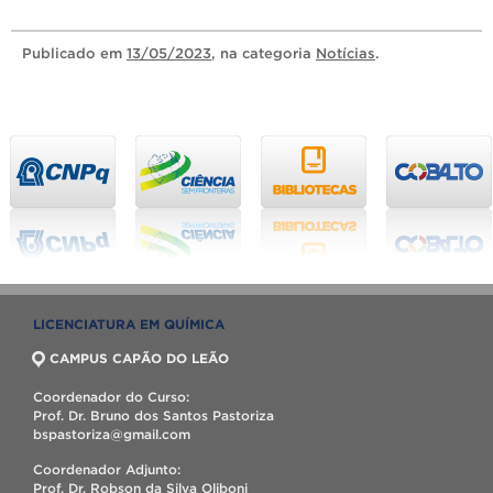
Publicado
em
13/05/2023
, na categoria
Notícias
.
LICENCIATURA EM QUÍMICA
CAMPUS CAPÃO DO LEÃO
Coordenador do Curso:
Prof. Dr. Bruno dos Santos Pastoriza
bspastoriza@gmail.com
Coordenador Adjunto:
Prof. Dr. Robson da Silva Oliboni