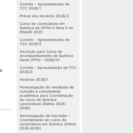
Convite – Apresentações de
TCC 2026/1
Prévia dos Horários 2026/2
Curso de Licenciatura em
Química da UFPel é Nota 5 no
ENADE 2025
Convite – Apresentações de
TCC 2025/2
Inscrição para Curso de
Acompanhamento de Química
Geral UFPel – 2026/01
Convite – Apresentação de TCC
a
2025/2
Horários 2026/1
Homologação do resultado de
consulta à comunidade
acadêmica para Coordenação
do curso de Química
Licenciatura (Biênio 2026-
2028)
Homologação de inscrição –
Coordenação do curso de
Licenciatura em Química (biênio
2026-2028)