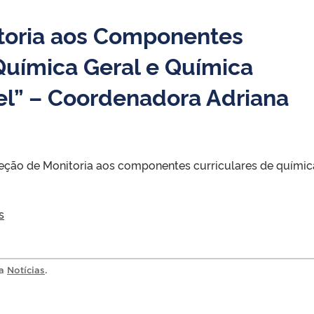
itoria aos Componentes
Química Geral e Química
el” – Coordenadora Adriana
eleção de Monitoria aos componentes curriculares de químic
s
ia
Notícias
.