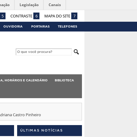
mação
Legislação
Canais
5
CONTRASTE
6
MAPA DO SITE
7
OUVIDORIA
PORTARIAS
TELEFONES
A, HORÁRIOS E CALENDÁRIO
BIBLIOTECA
driana Castro Pinheiro
ÚLTIMAS NOTÍCIAS