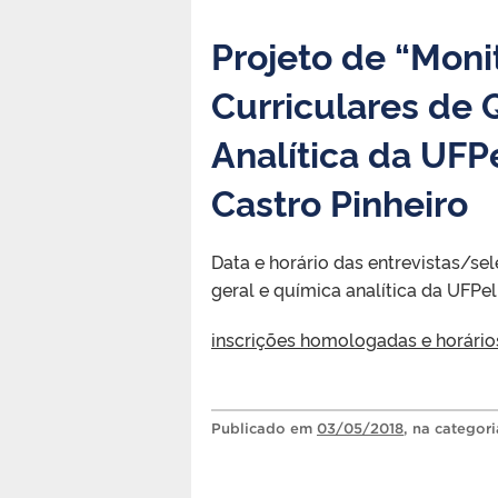
Projeto de “Mon
Curriculares de 
Analítica da UFP
Castro Pinheiro
Data e horário das entrevistas/s
geral e química analítica da UFPel
inscrições homologadas e horário
Publicado
em
03/05/2018
, na categor