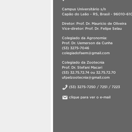
Campus Universitário s/n
Capão do Leão - RS, Brasil - 96010-61
Diretor: Prof. Dr. Maurício de Oliveira
Vice-diretor: Prof. Dr. Felipe Selau
Colegiado da Agronomia:
Prof. Dr. Uemerson da Cunha
(53) 3275-7046
colegiadofaem@gmail.com
Colegiado da Zootecnia
Prof. Dr. Stefani Macari
(53) 32.75.72.74 ou 32.75.72.70
ufpelzootecnia@gmail.com
(53) 3275-7250 / 7251 / 7223
clique para ver o e-mail