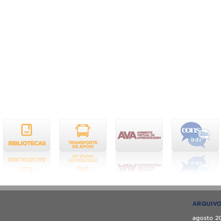
ARQUIV
agosto 2