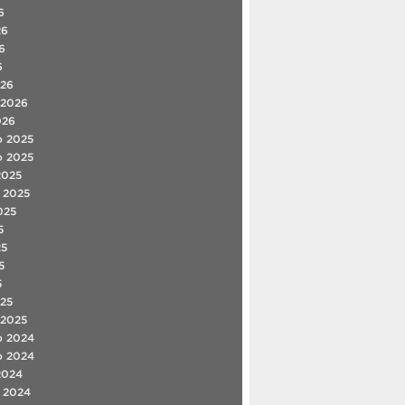
6
26
6
6
026
 2026
026
o 2025
o 2025
2025
 2025
025
5
25
5
5
25
 2025
o 2024
o 2024
2024
 2024