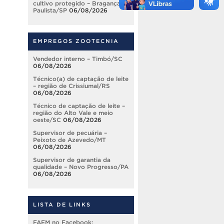
cultivo protegido – Bragança
Paulista/SP
06/08/2026
EMPREGOS ZOOTECNIA
Vendedor interno – Timbó/SC
06/08/2026
Técnico(a) de captação de leite
– região de Crissiumal/RS
06/08/2026
Técnico de captação de leite –
região do Alto Vale e meio
oeste/SC
06/08/2026
Supervisor de pecuária –
Peixoto de Azevedo/MT
06/08/2026
Supervisor de garantia da
qualidade – Novo Progresso/PA
06/08/2026
LISTA DE LINKS
FAEM no Facebook: