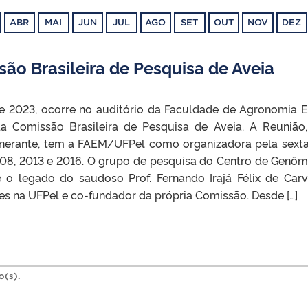
ABR
MAI
JUN
JUL
AGO
SET
OUT
NOV
DEZ
são Brasileira de Pesquisa de Aveia
de 2023, ocorre no auditório da Faculdade de Agronomia E
da Comissão Brasileira de Pesquisa de Aveia. A Reunião
tinerante, tem a FAEM/UFPel como organizadora pela sexta
08, 2013 e 2016. O grupo de pesquisa do Centro de Genôm
o legado do saudoso Prof. Fernando Irajá Félix de Carv
es na UFPel e co-fundador da própria Comissão. Desde […]
o(s).