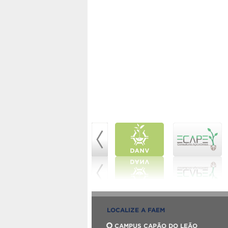
LOCALIZE A FAEM
CAMPUS CAPÃO DO LEÃO