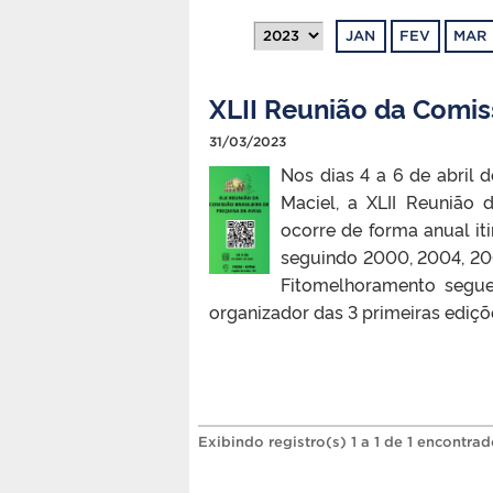
JAN
FEV
MAR
XLII Reunião da Comis
31/03/2023
Nos dias 4 a 6 de abril 
Maciel, a XLII Reunião 
ocorre de forma anual i
seguindo 2000, 2004, 20
Fitomelhoramento segue 
organizador das 3 primeiras ediçõ
Exibindo registro(s) 1 a 1 de 1 encontrad