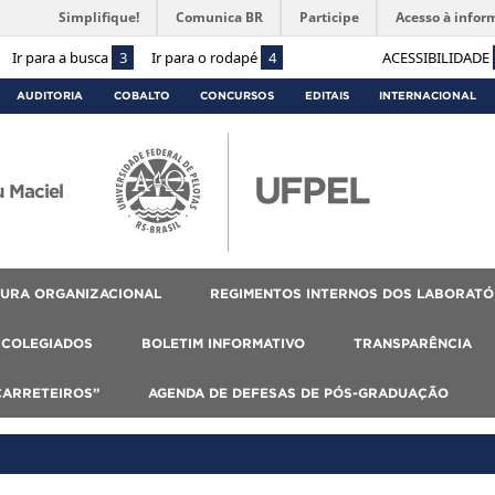
Simplifique!
Comunica BR
Participe
Acesso à infor
Ir para a busca
3
Ir para o rodapé
4
ACESSIBILIDADE
AUDITORIA
COBALTO
CONCURSOS
EDITAIS
INTERNACIONAL
 Maciel
URA ORGANIZACIONAL
REGIMENTOS INTERNOS DOS LABORATÓ
COLEGIADOS
BOLETIM INFORMATIVO
TRANSPARÊNCIA
CARRETEIROS”
AGENDA DE DEFESAS DE PÓS-GRADUAÇÃO