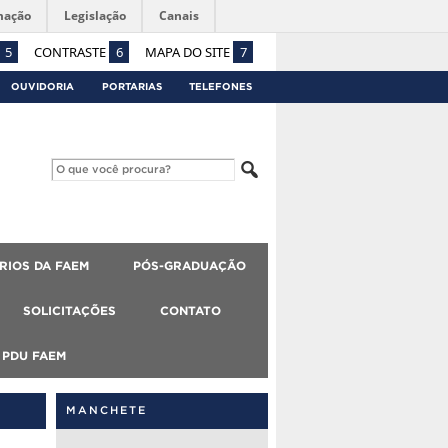
mação
Legislação
Canais
5
CONTRASTE
6
MAPA DO SITE
7
OUVIDORIA
PORTARIAS
TELEFONES
RIOS DA FAEM
PÓS-GRADUAÇÃO
SOLICITAÇÕES
CONTATO
PDU FAEM
MANCHETE