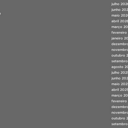
julho 202
junho 20
0
maio 202
abril 202
março 2
fevereiro
janeiro 2
dezembr
novembr
outubro 
setembro
agosto 2
julho 202
junho 20
maio 202
abril 202
março 20
fevereiro
dezembr
novembr
outubro 
setembro