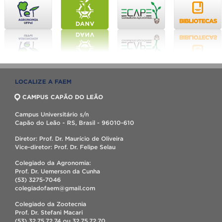
LOCALIZE A FAEM
CAMPUS CAPÃO DO LEÃO
Campus Universitário s/n
Capão do Leão - RS, Brasil - 96010-610
Diretor: Prof. Dr. Maurício de Oliveira
Vice-diretor: Prof. Dr. Felipe Selau
Colegiado da Agronomia:
Prof. Dr. Uemerson da Cunha
(53) 3275-7046
colegiadofaem@gmail.com
Colegiado da Zootecnia
Prof. Dr. Stefani Macari
(53) 32.75.72.74 ou 32.75.72.70