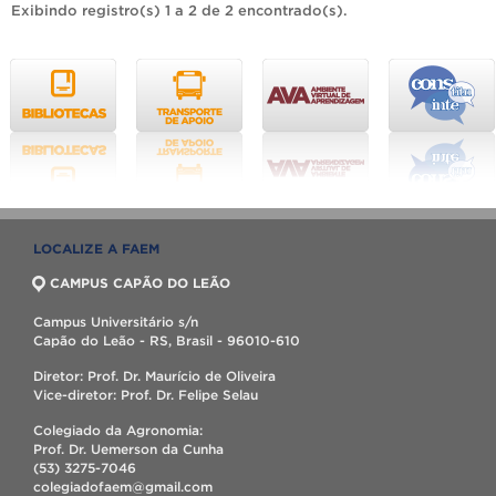
Exibindo registro(s) 1 a 2 de 2 encontrado(s).
LOCALIZE A FAEM
CAMPUS CAPÃO DO LEÃO
Campus Universitário s/n
Capão do Leão - RS, Brasil - 96010-610
Diretor: Prof. Dr. Maurício de Oliveira
Vice-diretor: Prof. Dr. Felipe Selau
Colegiado da Agronomia:
Prof. Dr. Uemerson da Cunha
(53) 3275-7046
colegiadofaem@gmail.com