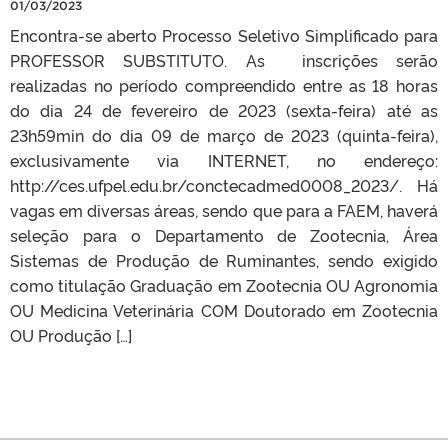
01/03/2023
Encontra-se aberto Processo Seletivo Simplificado para
PROFESSOR SUBSTITUTO. As inscrições serão
realizadas no período compreendido entre as 18 horas
do dia 24 de fevereiro de 2023 (sexta-feira) até as
23h59min do dia 09 de março de 2023 (quinta-feira),
exclusivamente via INTERNET, no endereço:
http://ces.ufpel.edu.br/conctecadmed0008_2023/. Há
vagas em diversas áreas, sendo que para a FAEM, haverá
seleção para o Departamento de Zootecnia, Área
Sistemas de Produção de Ruminantes, sendo exigido
como titulação Graduação em Zootecnia OU Agronomia
OU Medicina Veterinária COM Doutorado em Zootecnia
OU Produção […]