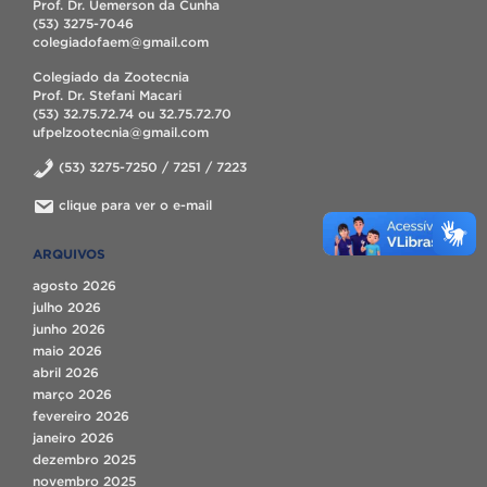
Prof. Dr. Uemerson da Cunha
(53) 3275-7046
colegiadofaem@gmail.com
Colegiado da Zootecnia
Prof. Dr. Stefani Macari
(53) 32.75.72.74 ou 32.75.72.70
ufpelzootecnia@gmail.com
(53) 3275-7250 / 7251 / 7223
clique para ver o e-mail
ARQUIVOS
agosto 2026
julho 2026
junho 2026
maio 2026
abril 2026
março 2026
fevereiro 2026
janeiro 2026
dezembro 2025
novembro 2025