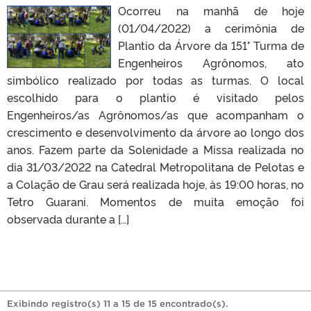
Ocorreu na manhã de hoje
(01/04/2022) a cerimônia de
Plantio da Árvore da 151° Turma de
Engenheiros Agrônomos, ato
simbólico realizado por todas as turmas. O local
escolhido para o plantio é visitado pelos
Engenheiros/as Agrônomos/as que acompanham o
crescimento e desenvolvimento da árvore ao longo dos
anos. Fazem parte da Solenidade a Missa realizada no
dia 31/03/2022 na Catedral Metropolitana de Pelotas e
a Colação de Grau será realizada hoje, às 19:00 horas, no
Tetro Guarani. Momentos de muita emoção foi
observada durante a […]
Exibindo registro(s) 11 a 15 de 15 encontrado(s).