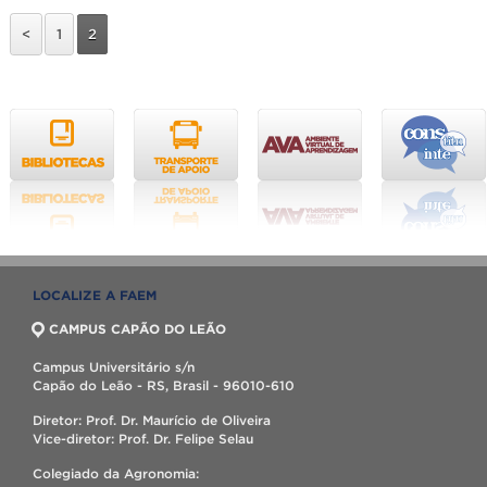
<
1
2
LOCALIZE A FAEM
CAMPUS CAPÃO DO LEÃO
Campus Universitário s/n
Capão do Leão - RS, Brasil - 96010-610
Diretor: Prof. Dr. Maurício de Oliveira
Vice-diretor: Prof. Dr. Felipe Selau
Colegiado da Agronomia: