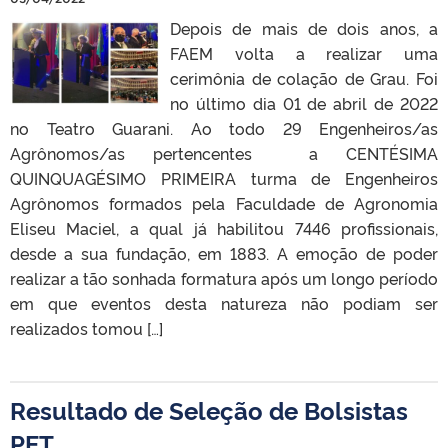
Depois de mais de dois anos, a
FAEM volta a realizar uma
cerimônia de colação de Grau. Foi
no último dia 01 de abril de 2022
no Teatro Guarani. Ao todo 29 Engenheiros/as
Agrônomos/as pertencentes a CENTÉSIMA
QUINQUAGÉSIMO PRIMEIRA turma de Engenheiros
Agrônomos formados pela Faculdade de Agronomia
Eliseu Maciel, a qual já habilitou 7446 profissionais,
desde a sua fundação, em 1883. A emoção de poder
realizar a tão sonhada formatura após um longo período
em que eventos desta natureza não podiam ser
realizados tomou […]
Resultado de Seleção de Bolsistas
PET