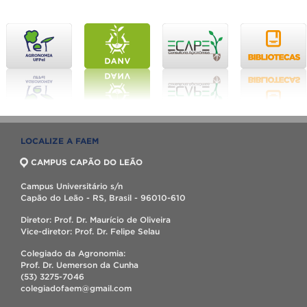
LOCALIZE A FAEM
CAMPUS CAPÃO DO LEÃO
Campus Universitário s/n
Capão do Leão - RS, Brasil - 96010-610
Diretor: Prof. Dr. Maurício de Oliveira
Vice-diretor: Prof. Dr. Felipe Selau
Colegiado da Agronomia:
Prof. Dr. Uemerson da Cunha
(53) 3275-7046
colegiadofaem@gmail.com