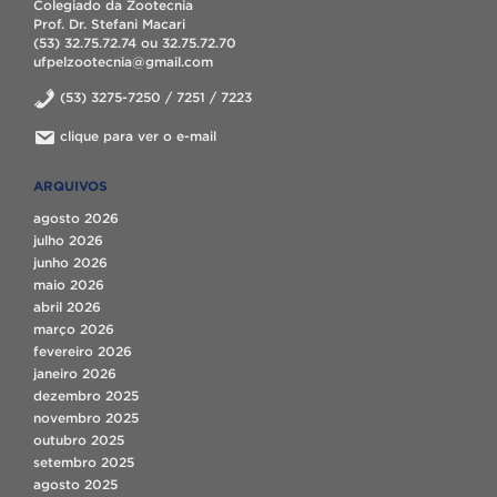
Colegiado da Zootecnia
Prof. Dr. Stefani Macari
(53) 32.75.72.74 ou 32.75.72.70
ufpelzootecnia@gmail.com
(53) 3275-7250 / 7251 / 7223
clique para ver o e-mail
ARQUIVOS
agosto 2026
julho 2026
junho 2026
maio 2026
abril 2026
março 2026
fevereiro 2026
janeiro 2026
dezembro 2025
novembro 2025
outubro 2025
setembro 2025
agosto 2025