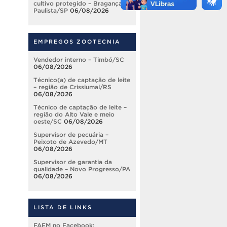
cultivo protegido – Bragança
Paulista/SP
06/08/2026
EMPREGOS ZOOTECNIA
Vendedor interno – Timbó/SC
06/08/2026
Técnico(a) de captação de leite
– região de Crissiumal/RS
06/08/2026
Técnico de captação de leite –
região do Alto Vale e meio
oeste/SC
06/08/2026
Supervisor de pecuária –
Peixoto de Azevedo/MT
06/08/2026
Supervisor de garantia da
qualidade – Novo Progresso/PA
06/08/2026
LISTA DE LINKS
FAEM no Facebook: