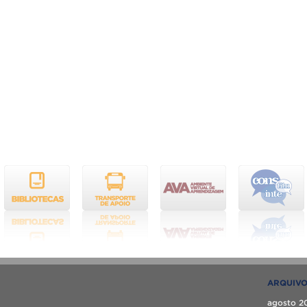
ARQUIV
agosto 2