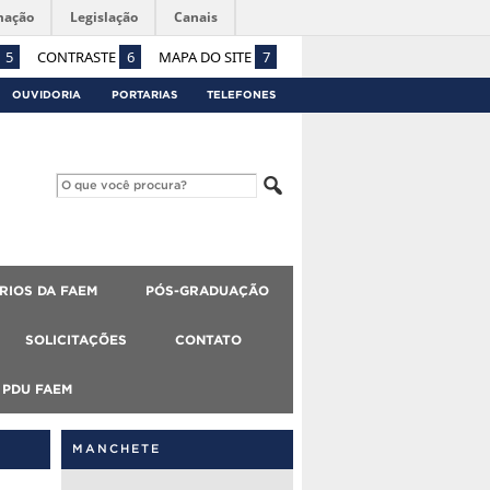
mação
Legislação
Canais
5
CONTRASTE
6
MAPA DO SITE
7
OUVIDORIA
PORTARIAS
TELEFONES
RIOS DA FAEM
PÓS-GRADUAÇÃO
SOLICITAÇÕES
CONTATO
PDU FAEM
MANCHETE