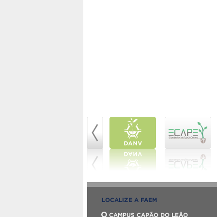
LOCALIZE A FAEM
CAMPUS CAPÃO DO LEÃO