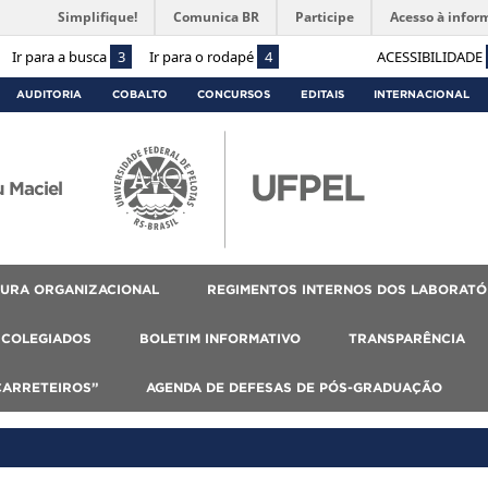
Simplifique!
Comunica BR
Participe
Acesso à infor
Ir para a busca
3
Ir para o rodapé
4
ACESSIBILIDADE
AUDITORIA
COBALTO
CONCURSOS
EDITAIS
INTERNACIONAL
 Maciel
URA ORGANIZACIONAL
REGIMENTOS INTERNOS DOS LABORATÓ
COLEGIADOS
BOLETIM INFORMATIVO
TRANSPARÊNCIA
CARRETEIROS”
AGENDA DE DEFESAS DE PÓS-GRADUAÇÃO