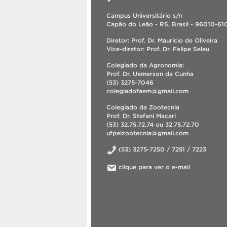
Campus Universitário s/n
Capão do Leão - RS, Brasil - 96010-61
Diretor: Prof. Dr. Maurício de Oliveira
Vice-diretor: Prof. Dr. Felipe Selau
Colegiado da Agronomia:
Prof. Dr. Uemerson da Cunha
(53) 3275-7046
colegiadofaem@gmail.com
Colegiado da Zootecnia
Prof. Dr. Stefani Macari
(53) 32.75.72.74 ou 32.75.72.70
ufpelzootecnia@gmail.com
(53) 3275-7250 / 7251 / 7223
clique para ver o e-mail