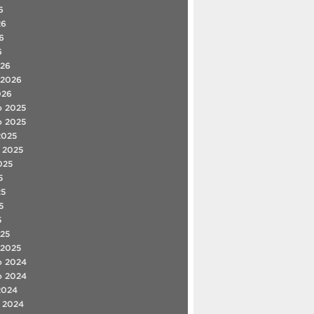
6
26
6
6
026
 2026
026
o 2025
o 2025
2025
 2025
025
5
25
5
5
25
 2025
o 2024
o 2024
2024
 2024