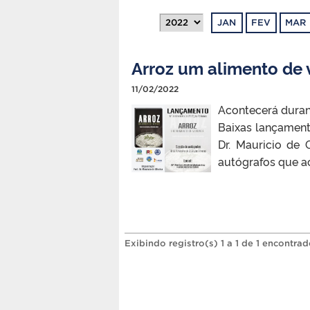
JAN
FEV
MAR
Arroz um alimento de
11/02/2022
Acontecerá durant
Baixas lançament
Dr. Mauricio de
autógrafos que ac
Exibindo registro(s) 1 a 1 de 1 encontrad