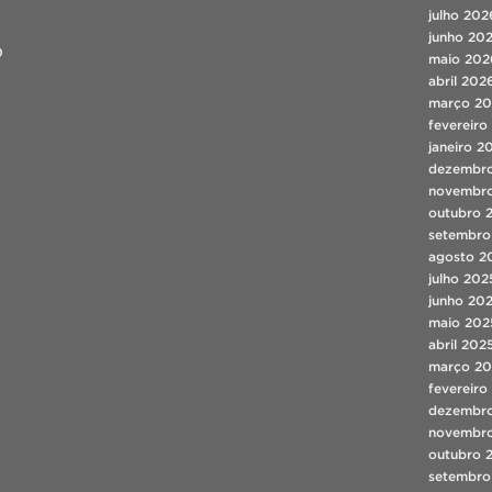
julho 202
junho 20
0
maio 202
abril 202
março 2
fevereiro
janeiro 2
dezembr
novembr
outubro 
setembro
agosto 2
julho 202
junho 20
maio 202
abril 202
março 20
fevereiro
dezembr
novembr
outubro 
setembro