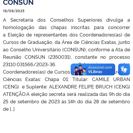
CONSUN
19/09/2023
A Secretaria dos Conselhos Superiores divulga a
homologação das chapas inscritas para concorrer
a Eleição de representantes dos Coordenadores(as) de
Cursos de Graduação, da Área de Ciências Exatas, junto
ao Conselho Universitário (CONSUN), conforme a Ata de
Reunião CONSUN (2350031), constante no processo
23110.031566/2023-36. Categoria dos
Coordenadores(as) de Cursos de Graduação, da Área de
Ciências Exatas: Chapa 01: Titular: CAMILE URBAN
(CENG) e Suplente: ALEXANDRE FELIPE BRUCH (CENG)
ATENÇÃO:A eleição secreta será realizada das 9h do dia
25 de setembro de 2023 às 14h do dia 28 de setembro
de […]