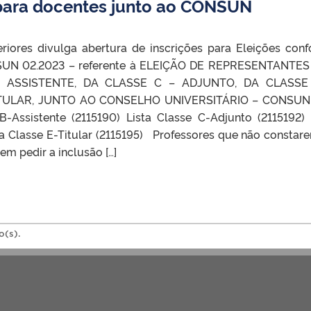
 para docentes junto ao CONSUN
riores divulga abertura de inscrições para Eleições con
SUN 02.2023 – referente à ELEIÇÃO DE REPRESENTANTE
 ASSISTENTE, DA CLASSE C – ADJUNTO, DA CLASSE
ITULAR, JUNTO AO CONSELHO UNIVERSITÁRIO – CONSUN 
 B-Assistente (2115190) Lista Classe C-Adjunto (2115192) 
ta Classe E-Titular (2115195) Professores que não constar
em pedir a inclusão […]
o(s).