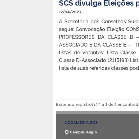
SCS divulga Eleições
12/04/2023
A Secretaria dos Conselhos Supe
segue: Convocação Eleição CON
PROFESSORES DA CLASSE B –
ASSOCIADO E DA CLASSE E – T
listas de votantes: Lista Classe
Classe D-Associado (2115193) Lis
lista de suas referidas classes pod
Exibindo registro(s) 1 a 1 de 1 encontrad
LOCALIZE A SCS
Campus Anglo