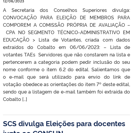
12/06/2023
A Secretaria dos Conselhos Superiores divulga:
CONVOCAÇÃO PARA ELEIÇÃO DE MEMBROS PARA
COMPOREM A COMISSÃO PRÓPRIA DE AVALIAÇÃO –
CPA NO SEGMENTO TÉCNICO-ADMINISTRATIVO EM
EDUCAÇÃO > Lista de Votantes, criada com dados
extraídos do Cobalto em 06/06/2023: – Lista de
votantes TAEs Servidores que não constarem na lista e
pertencerem a categoria podem pedir inclusão do seu
nome conforme o item 6.2 do edital. Salientamos que
o e-mail que será utilizado para envio do link de
votação obedece as orientações do item 7º deste edital,
sendo que a listagem de e-mail também foi extraída do
Cobalto […]
SCS divulga Eleições para docentes
junto ao CONSUN