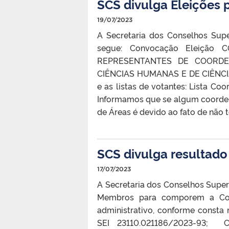
SCS divulga Eleições
19/07/2023
A Secretaria dos Conselhos Supe
segue: Convocação Eleição 
REPRESENTANTES DE COORD
CIÊNCIAS HUMANAS E DE CIÊNC
e as listas de votantes: Lista Co
Informamos que se algum coorden
de Áreas é devido ao fato de não 
SCS divulga resultado
17/07/2023
A Secretaria dos Conselhos Superi
Membros para comporem a Com
administrativo, conforme consta
SEI 23110.021186/2023-93; Ch