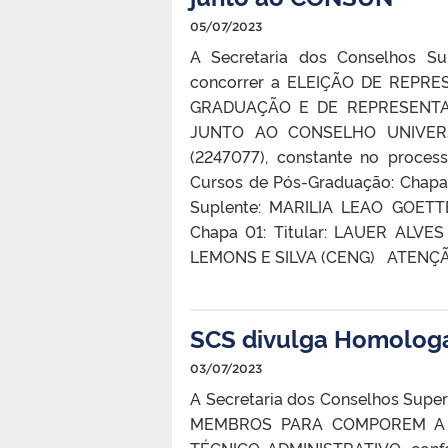
05/07/2023
A Secretaria dos Conselhos Su
concorrer a ELEIÇÃO DE REP
GRADUAÇÃO E DE REPRESENTAN
JUNTO AO CONSELHO UNIVERS
(2247077), constante no proce
Cursos de Pós-Graduação: Chap
Suplente: MARILIA LEAO GOETTEM
Chapa 01: Titular: LAUER ALV
LEMONS E SILVA (CENG) ATENÇÃO: A
SCS divulga Homologa
03/07/2023
A Secretaria dos Conselhos Supe
MEMBROS PARA COMPOREM A 