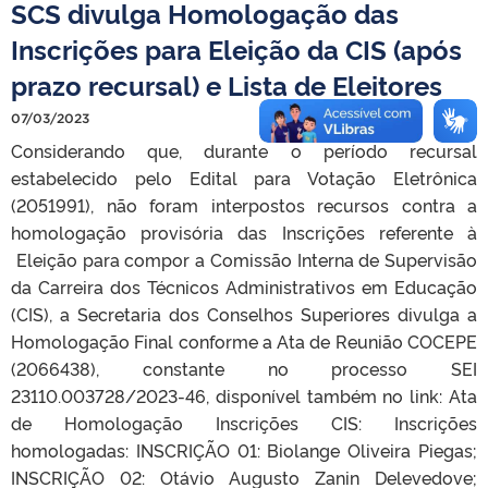
SCS divulga Homologação das
Inscrições para Eleição da CIS (após
prazo recursal) e Lista de Eleitores
07/03/2023
Considerando que, durante o período recursal
estabelecido pelo Edital para Votação Eletrônica
(2051991), não foram interpostos recursos contra a
homologação provisória das Inscrições referente à
Eleição para compor a Comissão Interna de Supervisão
da Carreira dos Técnicos Administrativos em Educação
(CIS), a Secretaria dos Conselhos Superiores divulga a
Homologação Final conforme a Ata de Reunião COCEPE
(2066438), constante no processo SEI
23110.003728/2023-46, disponível também no link: Ata
de Homologação Inscrições CIS: Inscrições
homologadas: INSCRIÇÃO 01: Biolange Oliveira Piegas;
INSCRIÇÃO 02: Otávio Augusto Zanin Delevedove;