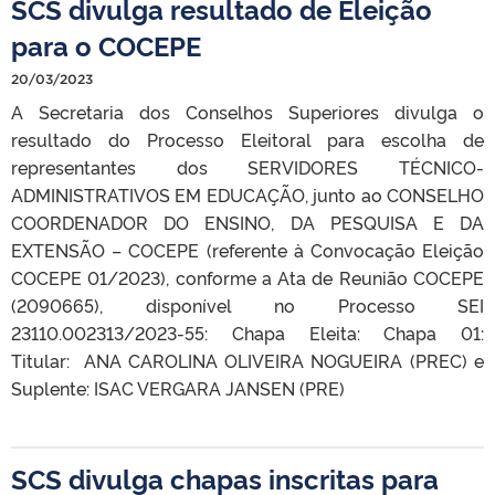
SCS divulga resultado de Eleição
para o COCEPE
20/03/2023
A Secretaria dos Conselhos Superiores divulga o
resultado do Processo Eleitoral para escolha de
representantes dos SERVIDORES TÉCNICO-
ADMINISTRATIVOS EM EDUCAÇÃO​, junto ao CONSELHO
COORDENADOR DO ENSINO, DA PESQUISA E DA
EXTENSÃO – COCEPE (referente à Convocação Eleição
COCEPE 01/2023), conforme a Ata de Reunião COCEPE
(2090665), disponível no Processo SEI
23110.002313/2023-55: Chapa Eleita: Chapa 01:
Titular: ANA CAROLINA OLIVEIRA NOGUEIRA (PREC) e
Suplente: ISAC VERGARA JANSEN (PRE)
SCS divulga chapas inscritas para