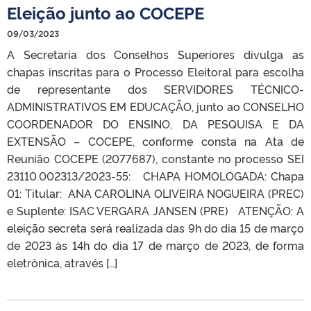
Eleição junto ao COCEPE
09/03/2023
A Secretaria dos Conselhos Superiores divulga as
chapas inscritas para o Processo Eleitoral para escolha
de representante dos SERVIDORES TÉCNICO-
ADMINISTRATIVOS EM EDUCAÇÃO​, junto ao CONSELHO
COORDENADOR DO ENSINO, DA PESQUISA E DA
EXTENSÃO – COCEPE, conforme consta na Ata de
Reunião COCEPE (2077687), constante no processo SEI
23110.002313/2023-55: CHAPA HOMOLOGADA: Chapa
01: Titular: ANA CAROLINA OLIVEIRA NOGUEIRA (PREC)
e Suplente: ISAC VERGARA JANSEN (PRE) ATENÇÃO: A
eleição secreta será realizada das 9h do dia 15 de março
de 2023 às 14h do dia 17 de março de 2023, de forma
eletrônica, através […]