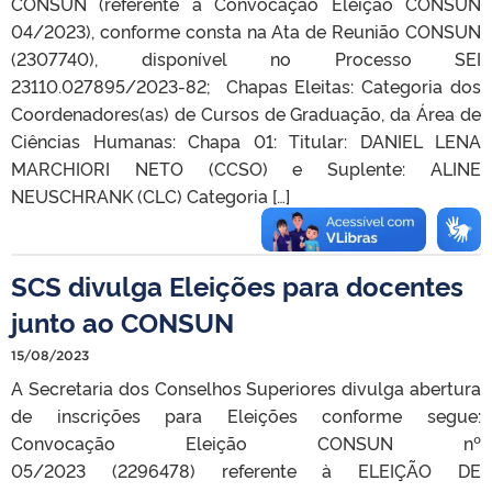
CONSUN (referente à Convocação Eleição CONSUN
04/2023), conforme consta na Ata de Reunião CONSUN
(2307740), disponível no Processo SEI
23110.027895/2023-82; Chapas Eleitas: Categoria dos
Coordenadores(as) de Cursos de Graduação, da Área de
Ciências Humanas: Chapa 01: Titular: DANIEL LENA
MARCHIORI NETO (CCSO) e Suplente: ALINE
NEUSCHRANK (CLC) Categoria […]
SCS divulga Eleições para docentes
junto ao CONSUN
15/08/2023
A Secretaria dos Conselhos Superiores divulga abertura
de inscrições para Eleições conforme segue:
Convocação Eleição CONSUN nº
05/2023 (2296478) referente à ELEIÇÃO DE