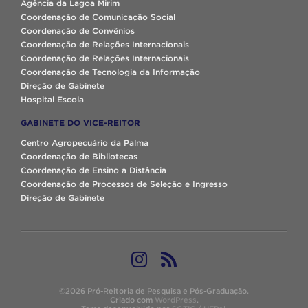
Agência da Lagoa Mirim
Coordenação de Comunicação Social
Coordenação de Convênios
Coordenação de Relações Internacionais
Coordenação de Relações Internacionais
Coordenação de Tecnologia da Informação
Direção de Gabinete
Hospital Escola
GABINETE DO VICE-REITOR
Centro Agropecuário da Palma
Coordenação de Bibliotecas
Coordenação de Ensino a Distância
Coordenação de Processos de Seleção e Ingresso
Direção de Gabinete
©2026 Pró-Reitoria de Pesquisa e Pós-Graduação.
Criado com
WordPress
.