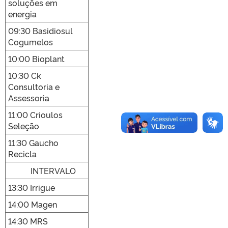
soluções em
energia
09:30 Basidiosul
Cogumelos
10:00 Bioplant
10:30 Ck
Consultoria e
Assessoria
11:00 Crioulos
Seleção
11:30 Gaucho
Recicla
INTERVALO
13:30 Irrigue
14:00 Magen
14:30 MRS