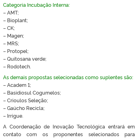
Categoria Incubação Interna:
– AMT;
– Bioplant;
– CK;
– Magen;
– MRS;
– Protopel;
– Quitosana verde;
– Rodotech.
As demais propostas selecionadas como suplentes são:
– Academ 1;
– Basidiosul Cogumelos;
– Crioulos Seleção;
– Gaúcho Recicla;
– Irrigue.
A Coordenação de Inovação Tecnológica entrará em
contato com os proponentes selecionados para