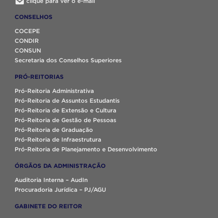
clique para ver o e-mail
CONSELHOS
COCEPE
CONDIR
CONSUN
Secretaria dos Conselhos Superiores
PRÓ-REITORIAS
Pró-Reitoria Administrativa
Pró-Reitoria de Assuntos Estudantis
Pró-Reitoria de Extensão e Cultura
Pró-Reitoria de Gestão de Pessoas
Pró-Reitoria de Graduação
Pró-Reitoria de Infraestrutura
Pró-Reitoria de Planejamento e Desenvolvimento
ÓRGÃOS DA ADMINISTRAÇÃO
Auditoria Interna – AudIn
Procuradoria Jurídica – PJ/AGU
GABINETE DO REITOR