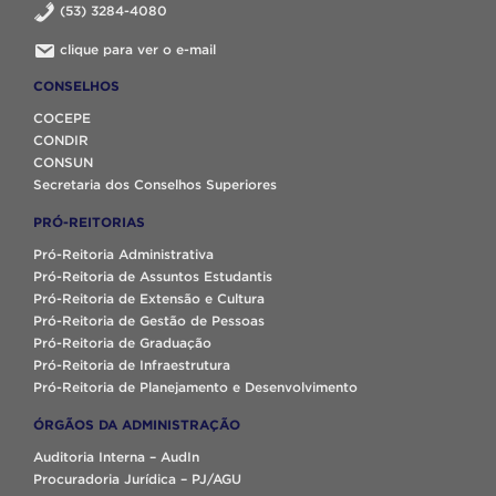
(53) 3284-4080
clique para ver o e-mail
CONSELHOS
COCEPE
CONDIR
CONSUN
Secretaria dos Conselhos Superiores
PRÓ-REITORIAS
Pró-Reitoria Administrativa
Pró-Reitoria de Assuntos Estudantis
Pró-Reitoria de Extensão e Cultura
Pró-Reitoria de Gestão de Pessoas
Pró-Reitoria de Graduação
Pró-Reitoria de Infraestrutura
Pró-Reitoria de Planejamento e Desenvolvimento
ÓRGÃOS DA ADMINISTRAÇÃO
Auditoria Interna – AudIn
Procuradoria Jurídica – PJ/AGU