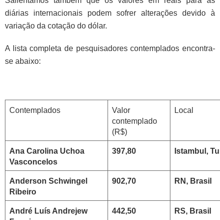
Salientamos também que os valores em reais para as
diárias internacionais podem sofrer alterações devido à
variação da cotação do dólar.
A lista completa de pesquisadores contemplados encontra-
se abaixo:
Contemplados
Valor
Local
contemplado
(R$)
Ana Carolina Uchoa
397,80
Istambul, Tu
Vasconcelos
Anderson Schwingel
902,70
RN, Brasil
Ribeiro
André Luís Andrejew
442,50
RS, Brasil