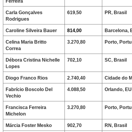
Ferreira
Carla Gonçalves
619,50
PR, Brasil
Rodrigues
Caroline Silveira Bauer
814,00
Barcelona,
Celina Maria Britto
3.270,80
Porto, Portu
Correa
Débora Cristina Nichelle
702,10
SC, Brasil
Lopes
Diogo Franco Rios
2.740,40
Cidade do M
Fabrício Boscolo Del
4.088,50
Orlando, E
Vechio
Francisca Ferreira
3.270,80
Porto, Portu
Michelon
Márcia Foster Mesko
902,70
RN, Brasil