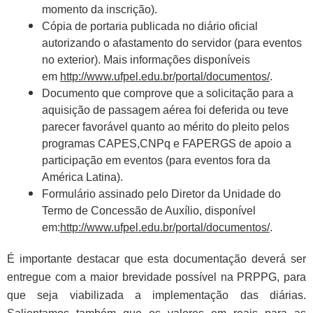
momento da inscrição).
Cópia de portaria publicada no diário oficial
autorizando o afastamento do servidor (para eventos
no exterior). Mais informações disponíveis
em
http://www.ufpel.edu.br/portal/documentos/
.
Documento que comprove que a solicitação para a
aquisição de passagem aérea foi deferida ou teve
parecer favorável quanto ao mérito do pleito pelos
programas CAPES,CNPq e FAPERGS de apoio a
participação em eventos (para eventos fora da
América Latina).
Formulário assinado pelo Diretor da Unidade do
Termo de Concessão de Auxílio, disponível
em:
http://www.ufpel.edu.br/portal/documentos/
.
É importante destacar que esta documentação deverá ser
entregue com a maior brevidade possível na PRPPG, para
que seja viabilizada a implementação das diárias.