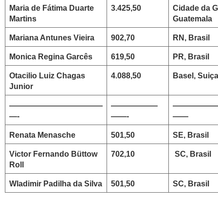
Maria de Fátima Duarte
3.425,50
Cidade da G
Martins
Guatemala
Mariana Antunes Vieira
902,70
RN, Brasil
Monica Regina Garcês
619,50
PR, Brasil
Otacilio Luiz Chagas
4.088,50
Basel, Suiç
Junior
————————————
——————
—————
—-
——-
——
Renata Menasche
501,50
SE, Brasil
Victor Fernando Büttow
702,10
SC, Brasil
Roll
Wladimir Padilha da Silva
501,50
SC, Brasil