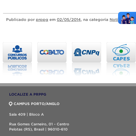
Publicado
por
prppg
em
02/05/2014
, na categoria
Notícias
.
LOCALIZE A PRPPG
CAMPUS PORTO/ANGLO
Sala 409 | Bloco A
Rua Gomes Carneiro, 01 - Centro
Pelotas (RS), Brasil | 96010-610