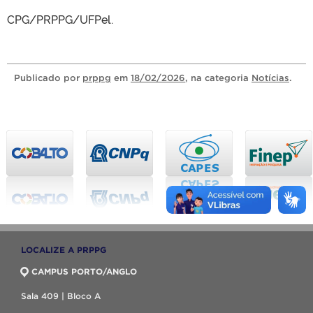
CPG/PRPPG/UFPel.
Publicado
por
prppg
em
18/02/2026
, na categoria
Notícias
.
LOCALIZE A PRPPG
CAMPUS PORTO/ANGLO
Sala 409 | Bloco A