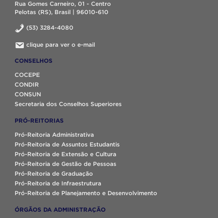
Rua Gomes Carneiro, 01 - Centro
Pelotas (RS), Brasil | 96010-610
(53) 3284-4080
clique para ver o e-mail
CONSELHOS
COCEPE
CONDIR
CONSUN
Secretaria dos Conselhos Superiores
PRÓ-REITORIAS
Pró-Reitoria Administrativa
Pró-Reitoria de Assuntos Estudantis
Pró-Reitoria de Extensão e Cultura
Pró-Reitoria de Gestão de Pessoas
Pró-Reitoria de Graduação
Pró-Reitoria de Infraestrutura
Pró-Reitoria de Planejamento e Desenvolvimento
ÓRGÃOS DA ADMINISTRAÇÃO