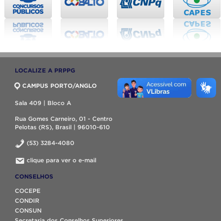
LOCALIZE A PRPPG
CAMPUS PORTO/ANGLO
Sala 409 | Bloco A
Rua Gomes Carneiro, 01 - Centro
Pelotas (RS), Brasil | 96010-610
(53) 3284-4080
clique para ver o e-mail
CONSELHOS
COCEPE
CONDIR
CONSUN
Secretaria dos Conselhos Superiores