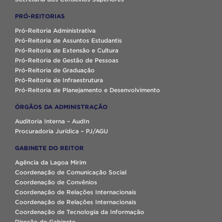
PRÓ-REITORIAS
Pró-Reitoria Administrativa
Pró-Reitoria de Assuntos Estudantis
Pró-Reitoria de Extensão e Cultura
Pró-Reitoria de Gestão de Pessoas
Pró-Reitoria de Graduação
Pró-Reitoria de Infraestrutura
Pró-Reitoria de Planejamento e Desenvolvimento
ÓRGÃOS DA ADMINISTRAÇÃO
Auditoria Interna – AudIn
Procuradoria Jurídica – PJ/AGU
GABINETE DO REITOR
Agência da Lagoa Mirim
Coordenação de Comunicação Social
Coordenação de Convênios
Coordenação de Relações Internacionais
Coordenação de Relações Internacionais
Coordenação de Tecnologia da Informação
Direção de Gabinete