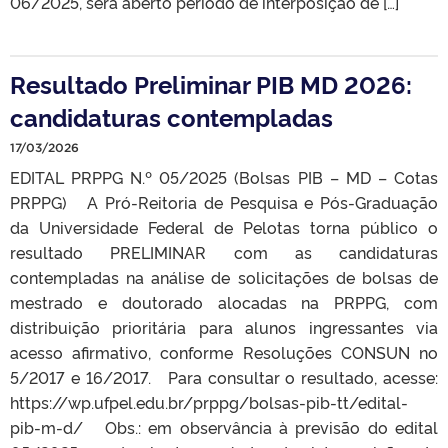
06/2025, será aberto período de interposição de […]
Resultado Preliminar PIB MD 2026:
candidaturas contempladas
17/03/2026
EDITAL PRPPG N.º 05/2025 (Bolsas PIB – MD – Cotas
PRPPG) A Pró-Reitoria de Pesquisa e Pós-Graduação
da Universidade Federal de Pelotas torna público o
resultado PRELIMINAR com as candidaturas
contempladas na análise de solicitações de bolsas de
mestrado e doutorado alocadas na PRPPG, com
distribuição prioritária para alunos ingressantes via
acesso afirmativo, conforme Resoluções CONSUN no
5/2017 e 16/2017. Para consultar o resultado, acesse:
https://wp.ufpel.edu.br/prppg/bolsas-pib-tt/edital-
pib-m-d/ Obs.: em observância à previsão do edital