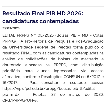
Resultado Final PIB MD 2026:
candidaturas contempladas
23/03/2026
EDITAL PRPPG N.º 05/2025 (Bolsas PIB – MD – Cotas
PRPPG) A Pró-Reitoria de Pesquisa e Pós-Graduação
da Universidade Federal de Pelotas torna público o
resultado FINAL com as candidaturas contempladas na
análise de solicitações de bolsas de mestrado e
doutorado alocadas na PRPPG, com distribuição
prioritária para alunos ingressantes via acesso
afirmativo, conforme Resoluções CONSUN no 5/2017 e
16/2017. Para consultar o resultado, acesse:
https://wp.ufpel.edu.br/prppg/bolsas-pib-tt/edital-
pib-m-d/ Pelotas, 23 de março de 2026.
CPG/PRPPG/UFPel.