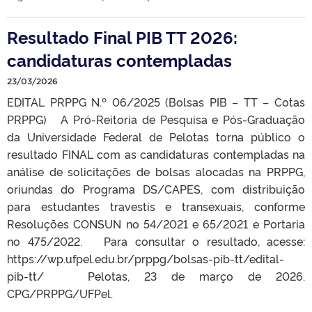
Resultado Final PIB TT 2026:
candidaturas contempladas
23/03/2026
EDITAL PRPPG N.º 06/2025 (Bolsas PIB – TT – Cotas
PRPPG) A Pró-Reitoria de Pesquisa e Pós-Graduação
da Universidade Federal de Pelotas torna público o
resultado FINAL com as candidaturas contempladas na
análise de solicitações de bolsas alocadas na PRPPG,
oriundas do Programa DS/CAPES, com distribuição
para estudantes travestis e transexuais, conforme
Resoluções CONSUN no 54/2021 e 65/2021 e Portaria
no 475/2022. Para consultar o resultado, acesse:
https://wp.ufpel.edu.br/prppg/bolsas-pib-tt/edital-
pib-tt/ Pelotas, 23 de março de 2026.
CPG/PRPPG/UFPel.