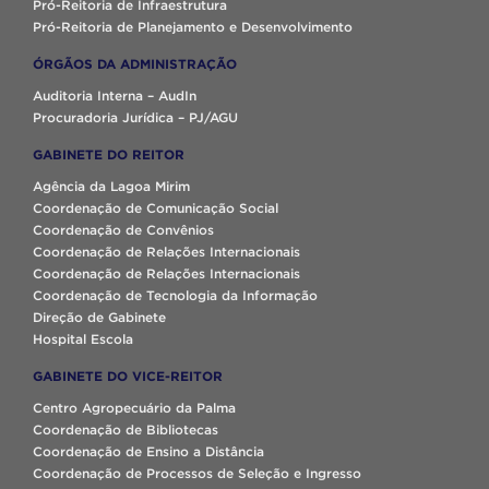
Pró-Reitoria de Infraestrutura
Pró-Reitoria de Planejamento e Desenvolvimento
ÓRGÃOS DA ADMINISTRAÇÃO
Auditoria Interna – AudIn
Procuradoria Jurídica – PJ/AGU
GABINETE DO REITOR
Agência da Lagoa Mirim
Coordenação de Comunicação Social
Coordenação de Convênios
Coordenação de Relações Internacionais
Coordenação de Relações Internacionais
Coordenação de Tecnologia da Informação
Direção de Gabinete
Hospital Escola
GABINETE DO VICE-REITOR
Centro Agropecuário da Palma
Coordenação de Bibliotecas
Coordenação de Ensino a Distância
Coordenação de Processos de Seleção e Ingresso