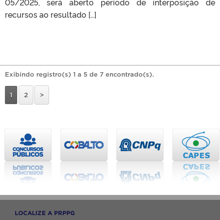
05/2025, será aberto período de interposição de
recursos ao resultado […]
Exibindo registro(s) 1 a 5 de 7 encontrado(s).
1
2
>
LOCALIZE A PRPPG