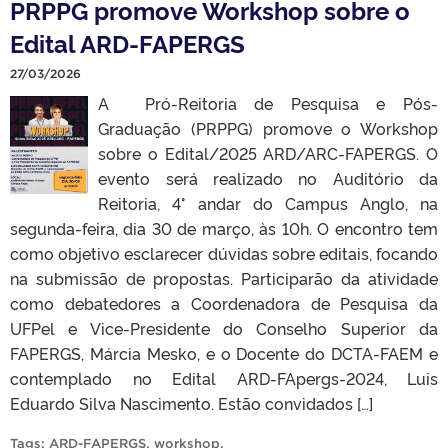
PRPPG promove Workshop sobre o
Edital ARD-FAPERGS
27/03/2026
A Pró-Reitoria de Pesquisa e Pós-
Graduação (PRPPG) promove o Workshop
sobre o Edital/2025 ARD/ARC-FAPERGS. O
evento será realizado no Auditório da
Reitoria, 4° andar do Campus Anglo, na
segunda-feira, dia 30 de março, às 10h. O encontro tem
como objetivo esclarecer dúvidas sobre editais, focando
na submissão de propostas. Participarão da atividade
como debatedores a Coordenadora de Pesquisa da
UFPel e Vice-Presidente do Conselho Superior da
FAPERGS, Márcia Mesko, e o Docente do DCTA-FAEM e
contemplado no Edital ARD-FApergs-2024, Luis
Eduardo Silva Nascimento. Estão convidados […]
Tags:
ARD-FAPERGS
,
workshop
.