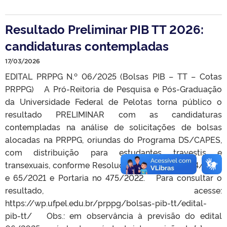
Resultado Preliminar PIB TT 2026:
candidaturas contempladas
17/03/2026
EDITAL PRPPG N.º 06/2025 (Bolsas PIB – TT – Cotas
PRPPG) A Pró-Reitoria de Pesquisa e Pós-Graduação
da Universidade Federal de Pelotas torna público o
resultado PRELIMINAR com as candidaturas
contempladas na análise de solicitações de bolsas
alocadas na PRPPG, oriundas do Programa DS/CAPES,
com distribuição para estudantes travestis e
transexuais, conforme Resoluções CONSUN no 54/2021
e 65/2021 e Portaria no 475/2022. Para consultar o
resultado, acesse:
https://wp.ufpel.edu.br/prppg/bolsas-pib-tt/edital-
pib-tt/ Obs.: em observância à previsão do edital