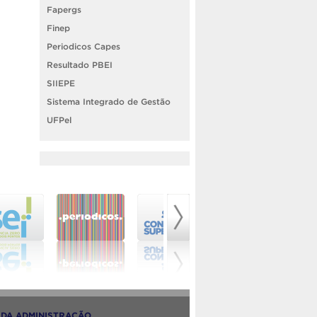
Fapergs
Finep
Periodicos Capes
Resultado PBEI
SIIEPE
Sistema Integrado de Gestão
UFPel
DA ADMINISTRAÇÃO