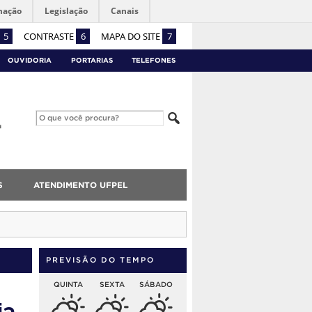
mação
Legislação
Canais
5
CONTRASTE
6
MAPA DO SITE
7
OUVIDORIA
PORTARIAS
TELEFONES
S
ATENDIMENTO UFPEL
PREVISÃO DO TEMPO
QUINTA
SEXTA
SÁBADO
ia