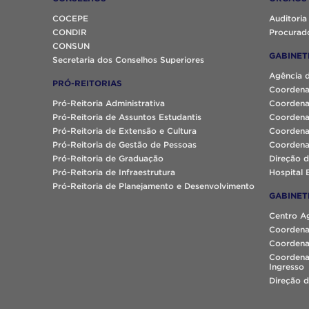
COCEPE
Auditoria
CONDIR
Procurado
CONSUN
GABINET
Secretaria dos Conselhos Superiores
Agência 
PRÓ-REITORIAS
Coordena
Pró-Reitoria Administrativa
Coordena
Pró-Reitoria de Assuntos Estudantis
Coordena
Pró-Reitoria de Extensão e Cultura
Coordena
Pró-Reitoria de Gestão de Pessoas
Coordena
Pró-Reitoria de Graduação
Direção d
Pró-Reitoria de Infraestrutura
Hospital 
Pró-Reitoria de Planejamento e Desenvolvimento
GABINET
Centro A
Coordena
Coordenaç
Coordena
Ingresso
Direção d