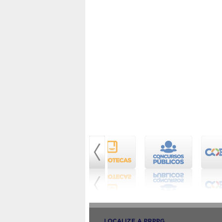
LOCALIZE A PRPPG