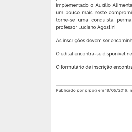
implementado o Auxílio Aliment
um pouco mais neste compromis
torne-se uma conquista perman
professor Luciano Agostini.
As inscrições devem ser encaminha
O edital encontra-se disponível n
O formulário de inscrição encontr
Publicado
por
prppg
em
18/05/2016
, 