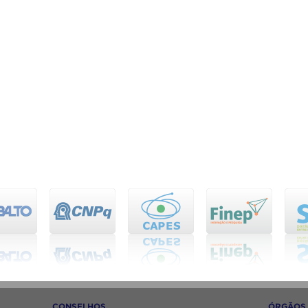
CONSELHOS
ÓRGÃOS 