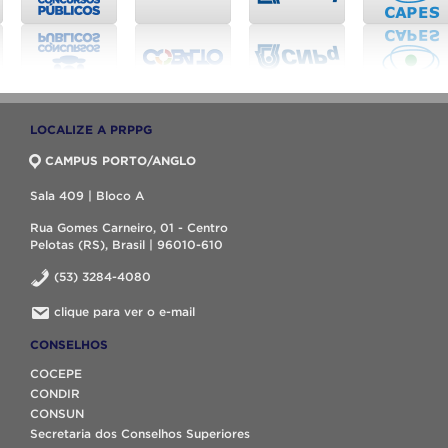
LOCALIZE A PRPPG
CAMPUS PORTO/ANGLO
Sala 409 | Bloco A
Rua Gomes Carneiro, 01 - Centro
Pelotas (RS), Brasil | 96010-610
(53) 3284-4080
clique para ver o e-mail
CONSELHOS
COCEPE
CONDIR
CONSUN
Secretaria dos Conselhos Superiores