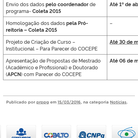
Envio dos dados
pelo coordenador
de
Até 1º de ab
programa-
Coleta 2015
Homologação dos dados
pela Pró-
–
reitoria – Coleta 2015
Projeto de Criação de Curso –
Até 30 de 
Institucional – Para Parecer do COCEPE
Apresentação de Propostas de Mestrado
Até 06 de 
(Acadêmico e Profissional) e Doutorado
(
APCN
) com Parecer do COCEPE
Publicado
por
prppg
em
15/03/2016
, na categoria
Notícias
.