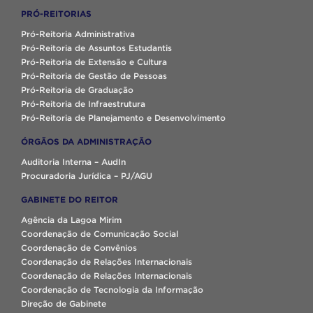
PRÓ-REITORIAS
Pró-Reitoria Administrativa
Pró-Reitoria de Assuntos Estudantis
Pró-Reitoria de Extensão e Cultura
Pró-Reitoria de Gestão de Pessoas
Pró-Reitoria de Graduação
Pró-Reitoria de Infraestrutura
Pró-Reitoria de Planejamento e Desenvolvimento
ÓRGÃOS DA ADMINISTRAÇÃO
Auditoria Interna – AudIn
Procuradoria Jurídica – PJ/AGU
GABINETE DO REITOR
Agência da Lagoa Mirim
Coordenação de Comunicação Social
Coordenação de Convênios
Coordenação de Relações Internacionais
Coordenação de Relações Internacionais
Coordenação de Tecnologia da Informação
Direção de Gabinete