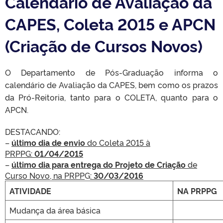
Calendário de Avaliação da
CAPES, Coleta 2015 e APCN
(Criação de Cursos Novos)
O Departamento de Pós-Graduação informa o
calendário de Avaliação da CAPES, bem como os prazos
da Pró-Reitoria, tanto para o COLETA, quanto para o
APCN.
DESTACANDO:
–
último dia de envio
do Coleta 2015 à
PRPPG:
01/04/2015
–
último dia para entrega do Projeto de Criação
de
Curso Novo, na PRPP
G
:
30/03/2016
ATIVIDADE
NA PRPPG
Mudança da área básica