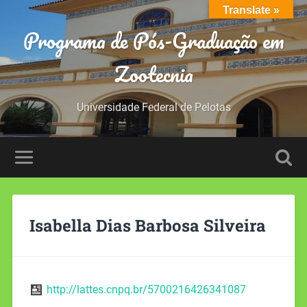
Translate »
Programa de Pós-Graduação em
Zootecnia
Universidade Federal de Pelotas
Isabella Dias Barbosa Silveira
http://lattes.cnpq.br/5700216426341087