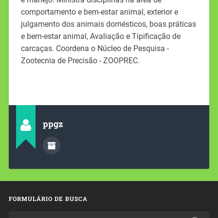
comportamento e bem-estar animal, exterior e
julgamento dos animais domésticos, boas práticas
e bem-estar animal, Avaliação e Tipificação de
carcaças. Coordena o Núcleo de Pesquisa -
Zootecnia de Precisão - ZOOPREC.
ppgz
FORMULÁRIO DE BUSCA