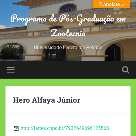
Translate »
Programa de Pós-Graduação em
Zootecnia
Universidade Federal de Pelotas
Hero Alfaya Júnior
http://lattes.cnpq.br/7932649696125568