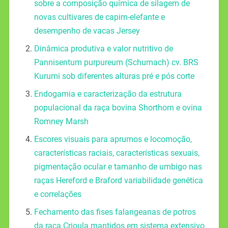
sobre a composição química de silagem de
novas cultivares de capim-elefante e
desempenho de vacas Jersey
Dinâmica produtiva e valor nutritivo de
Pannisentum purpureum (Schumach) cv. BRS
Kurumi sob diferentes alturas pré e pós corte
Endogamia e caracterização da estrutura
populacional da raça bovina Shorthorn e ovina
Romney Marsh
Escores visuais para aprumos e locomoção,
características raciais, características sexuais,
pigmentação ocular e tamanho de umbigo nas
raças Hereford e Braford variabilidade genética
e correlações
Fechamento das fises falangeanas de potros
da raça Crioula mantidos em sistema extensivo