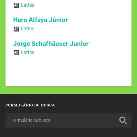
Lattes
Hero Alfaya Júnior
Lattes
Jorge Schafhäuser Junior
Lattes
FORMULÁRIO DE BUSCA