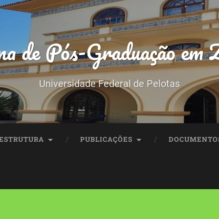
a de Pós-Graduação em Z
Universidade Federal de Pelotas
ESTRUTURA
PUBLICAÇÕES
DOCUMENTO