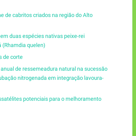
e de cabritos criados na região do Alto
 em duas espécies nativas peixe-rei
iá (Rhamdia quelen)
s de corte
anual de ressemeadura natural na sucessão
dubação nitrogenada em integração lavoura-
satélites potenciais para o melhoramento