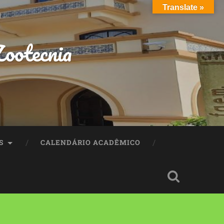
Translate »
ootecnia
S
CALENDÁRIO ACADÊMICO