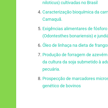
niloticus) cultivadas no Brasil
Caracterização bioquímica da carn
Camaquã.
Exigências alimentares de fósforo
(Odontesthes bonariensis) e jund
Óleo de linhaça na dieta de frango
Produção de forragem de azevém 
da cultura da soja submetido à a
pecuária.
Prospecção de marcadores micros
genético de bovinos