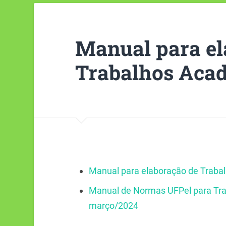
Manual para el
Trabalhos Aca
Manual para elaboração de Traba
Manual de Normas UFPel para Trab
março/2024