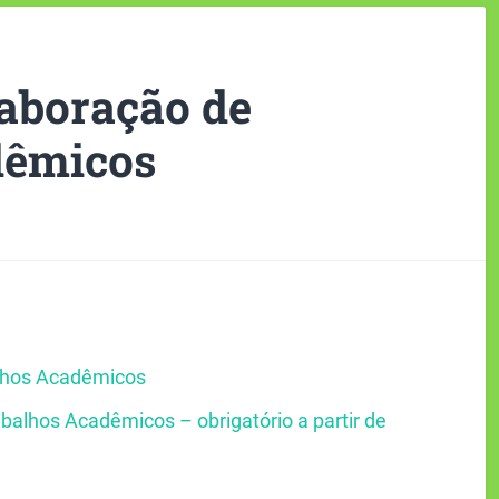
aboração de
dêmicos
lhos Acadêmicos
alhos Acadêmicos – obrigatório a partir de