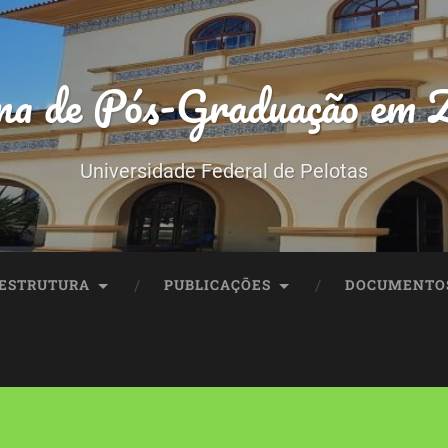
a de Pós-Graduação em Z
Universidade Federal de Pelotas
ESTRUTURA
PUBLICAÇÕES
DOCUMENTO