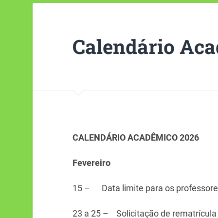
Calendário Ac
CALENDÁRIO ACADÊMICO 2026
Fevereiro
15 – Data limite para os professore
23 a 25 – Solicitação de rematrícula