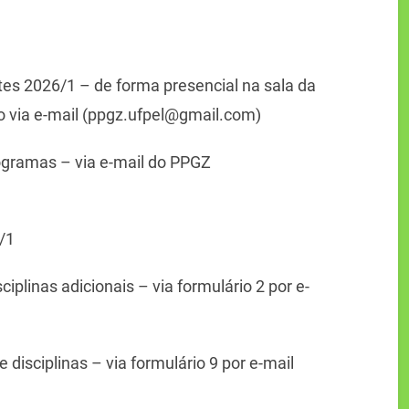
tes 2026/1 – de forma presencial na sala da
o via e-mail (ppgz.ufpel@gmail.com)
ogramas – via e-mail do PPGZ
/1
ciplinas adicionais – via formulário 2 por e-
disciplinas – via formulário 9 por e-mail