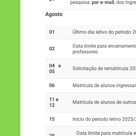
pesquisa,
por e-mail
, dos ing
Agosto
01
Último dia letivo do período 
Data limite para encerrament
02
professores
04 e
Solicitação de rematrícula 2
05
06
Matrícula de alunos ingressa
11 e
Matrícula de alunos de outro
12
15
Início do período letivo 2025/
Data limite para matrícula em
25