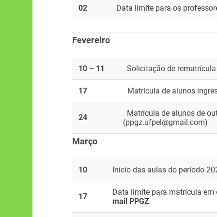
02
Data limite para os professo
Fevereiro
10 – 11
Solicitação de rematrícula
17
Matrícula de alunos ingre
Matrícula de alunos de ou
24
(ppgz.ufpel@gmail.com)
Março
10
Início das aulas do período 2
Data limite para matrícula em 
17
mail PPGZ