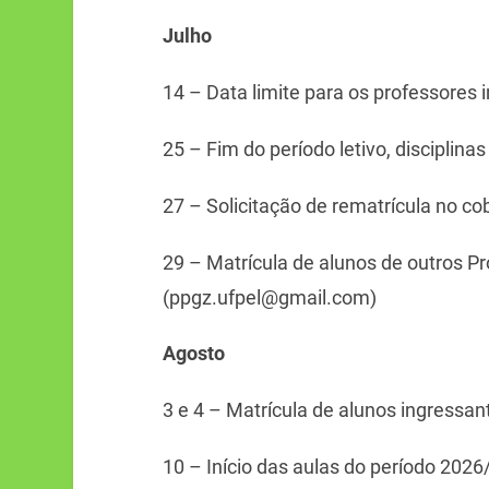
Julho
14 – Data limite para os professores
25 – Fim do período letivo, disciplina
27 – Solicitação de rematrícula no co
29 – Matrícula de alunos de outros P
(ppgz.ufpel@gmail.com)
Agosto
3 e 4 – Matrícula de alunos ingressa
10 – Início das aulas do período 2026