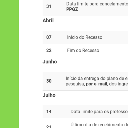
Data limite para cancelamento
31
PPGZ
Abril
07
Início do Recesso
22
Fim do Recesso
Junho
Início da entrega do plano de e
30
pesquisa,
por e-mail
, dos ing
Julho
14
Data limite para os professo
Último dia de recebimento do 
21