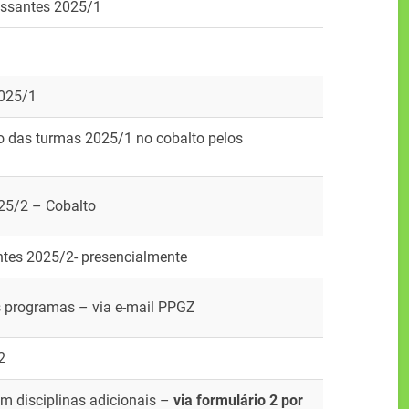
ressantes 2025/1
2025/1
o das turmas 2025/1 no cobalto pelos
025/2 – Cobalto
ntes 2025/2- presencialmente
s programas – via e-mail PPGZ
2
 disciplinas adicionais –
via formulário 2 por