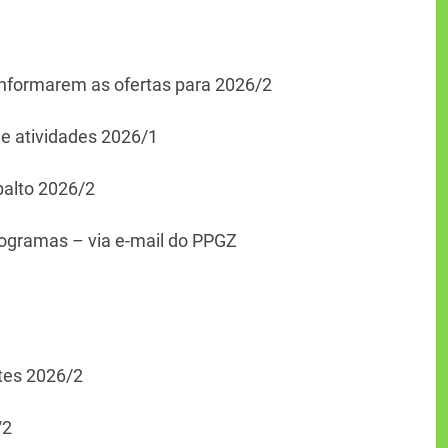
 informarem as ofertas para 2026/2
s e atividades 2026/1
balto 2026/2
rogramas – via e-mail do PPGZ
ntes 2026/2
/2