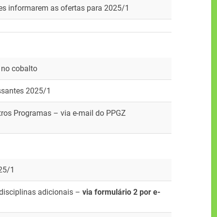
res informarem as ofertas para 2025/1
 no cobalto
ssantes 2025/1
tros Programas – via e-mail do PPGZ
025/1
disciplinas adicionais –
via formulário 2 por e-