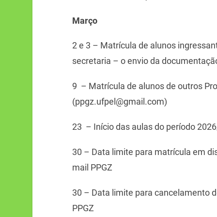
Março
2 e 3 – Matrícula de alunos ingressan
secretaria – o envio da documentaçã
9 – Matrícula de alunos de outros Pr
(ppgz.ufpel@gmail.com)
23 – Início das aulas do período 2026
30 – Data limite para matrícula em dis
mail PPGZ
30 – Data limite para cancelamento de 
PPGZ