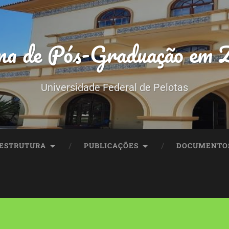
a de Pós-Graduação em Z
Universidade Federal de Pelotas
ESTRUTURA
PUBLICAÇÕES
DOCUMENTO