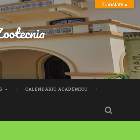
Translate »
ootecnia
S
CALENDÁRIO ACADÊMICO