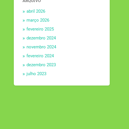
ARQUIVO
abril 2026
março 2026
fevereiro 2025
dezembro 2024
novembro 2024
fevereiro 2024
dezembro 2023
julho 2023