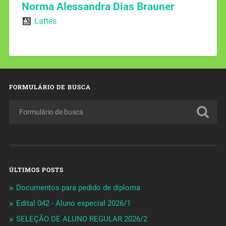
Norma Alessandra Dias Brauner
Lattes
FORMULÁRIO DE BUSCA
ÚLTIMOS POSTS
Documentos para pedido de diploma
Edital 042 - Aluno especial 2026/1
SELEÇÃO DE ALUNO REGULAR 2026/2