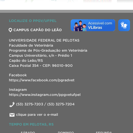
LOCALIZE O PPGV/UFPEL
CAMPUS CAPÃO DO LEÃO
UNIVERSIDADE FEDERAL DE PELOTAS
Faculdade de Veterinária
Programa de Pós-Graduação em Veterinária
Campus Universitário, s/n - Prédio 1
Capão do Leão/RS
Caixa Postal 354 - CEP: 96010-900
Facebook
https://www.facebook.com/pgradvet
Instagram
https://www.instagram.com/ppgvetufpel
(53) 3275-7203 / (53) 3275-7204
clique para ver o e-mail
TEMPO EM PELOTAS, RS
SÁBADO
DOMINGO
SEGUNDA