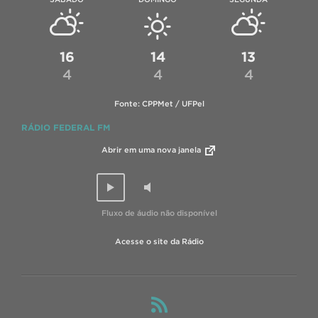
16
14
13
4
4
4
Fonte: CPPMet / UFPel
RÁDIO FEDERAL FM
Abrir em uma nova janela
Fluxo de áudio não disponível
Acesse o site da Rádio