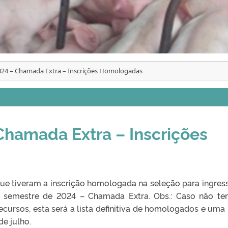
024 – Chamada Extra – Inscrições Homologadas
Chamada Extra – Inscrições
que tiveram a inscrição homologada na seleção para ingres
semestre de 2024 – Chamada Extra. Obs.: Caso não t
cursos, esta será a lista definitiva de homologados e uma
de julho.