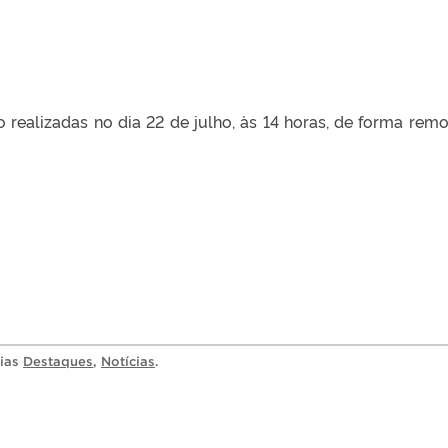
 realizadas no dia 22 de julho, às 14 horas, de forma remo
rias
Destaques
,
Notícias
.