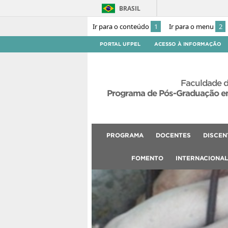
BRASIL
Ir para o conteúdo
1
Ir para o menu
2
PORTAL UFPEL
ACESSO À INFORMAÇÃO
Faculdade d
Programa de Pós-Graduação em
PROGRAMA
DOCENTES
DISCEN
FOMENTO
INTERNACIONA