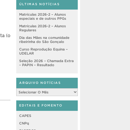
ÚLTIMAS NOTÍCIAS
Matrículas 2026-2 – Alunos
especiais e de outros PPGs
Matrículas 2026-2 – Alunos
Regulares
ta (o
Dia das Mães na comunidade
ribeirinha do São Gonçalo
Curso Reprodução Equina –
UDELAR
Seleção 2026 – Chamada Extra
– PAPIN – Resultado
ARQUIVO NOTÍCIAS
Arquivo
Notícias
EDITAIS E FOMENTO
CAPES
CNPq