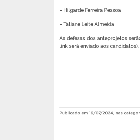
– Hilgarde Ferreira Pessoa
– Tatiane Leite Almeida
As defesas dos anteprojetos serão
link será enviado aos candidatos).
Publicado
em
16/07/2024
, nas catego