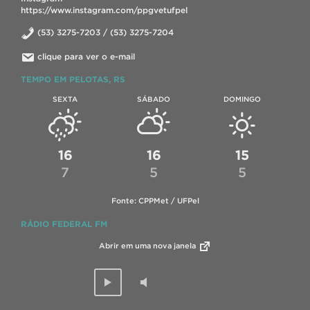
https://www.instagram.com/ppgvetufpel
(53) 3275-7203 / (53) 3275-7204
clique para ver o e-mail
TEMPO EM PELOTAS, RS
SEXTA
SÁBADO
DOMINGO
16
16
15
7
5
5
Fonte: CPPMet / UFPel
RÁDIO FEDERAL FM
Abrir em uma nova janela