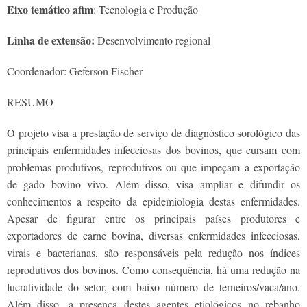
Eixo temático afim
: Tecnologia e Produção
Linha de extensão:
Desenvolvimento regional
Coordenador: Geferson Fischer
RESUMO
O projeto visa a prestação de serviço de diagnóstico sorológico das
principais enfermidades infecciosas dos bovinos, que cursam com
problemas produtivos, reprodutivos ou que impeçam a exportação
de gado bovino vivo. Além disso, visa ampliar e difundir os
conhecimentos a respeito da epidemiologia destas enfermidades.
Apesar de figurar entre os principais países produtores e
exportadores de carne bovina, diversas enfermidades infecciosas,
virais e bacterianas, são responsáveis pela redução nos índices
reprodutivos dos bovinos. Como consequência, há uma redução na
lucratividade do setor, com baixo número de terneiros/vaca/ano.
Além disso, a presença destes agentes etiológicos no rebanho