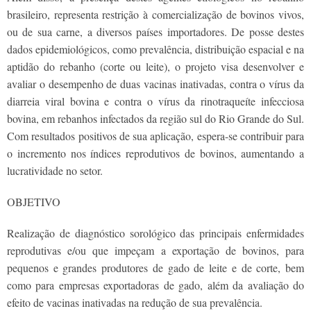
brasileiro, representa restrição à comercialização de bovinos vivos,
ou de sua carne, a diversos países importadores. De posse destes
dados epidemiológicos, como prevalência, distribuição espacial e na
aptidão do rebanho (corte ou leite), o projeto visa desenvolver e
avaliar o desempenho de duas vacinas inativadas, contra o vírus da
diarreia viral bovina e contra o vírus da rinotraqueíte infecciosa
bovina, em rebanhos infectados da região sul do Rio Grande do Sul.
Com resultados positivos de sua aplicação, espera-se contribuir para
o incremento nos índices reprodutivos de bovinos, aumentando a
lucratividade no setor.
OBJETIVO
Realização de diagnóstico sorológico das principais enfermidades
reprodutivas e/ou que impeçam a exportação de bovinos, para
pequenos e grandes produtores de gado de leite e de corte, bem
como para empresas exportadoras de gado, além da avaliação do
efeito de vacinas inativadas na redução de sua prevalência.