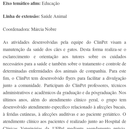
Eixo temático afim:
Educação
Linha de extensão:
Saúde Animal
Coordenadora: Márcia Nobre
As atividades desenvolvidas pela equipe do ClinPet visam a
manutenção da saúde dos cães e gatos. Desta forma realiza-se o
esclarecimento e orientação aos tutores sobre os cuidados
necessários para a saúde e também sobre o tratamento e controle de
determinadas enfermidades dos animais de companhia. Para este
fim, o ClinPet tem desenvolvido flyers para facilitar a divulgação
junto a comunidade. Participam do ClinPet professores, técnicos
administrativos e acadêmicos da graduação e da pósgraduação. Nos
últimos anos, além do atendimento clínico geral, o grupo tem
desenvolvido atendimento específico relacionado à afecções bucais,
à feridas cutâneas, à afecções auditivas e ao paciente geriátrico. O
atendimento clínico aos pacientes é realizado junto ao Hospital de
Clínicas Veterinárias da UFPel mediante agendamento prévio.