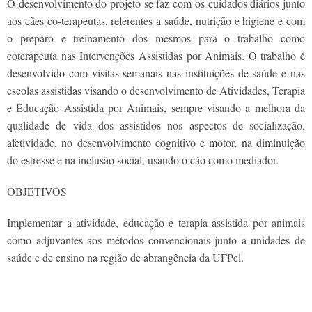
O desenvolvimento do projeto se faz com os cuidados diários junto
aos cães co-terapeutas, referentes a saúde, nutrição e higiene e com
o preparo e treinamento dos mesmos para o trabalho como
coterapeuta nas Intervenções Assistidas por Animais. O trabalho é
desenvolvido com visitas semanais nas instituições de saúde e nas
escolas assistidas visando o desenvolvimento de Atividades, Terapia
e Educação Assistida por Animais, sempre visando a melhora da
qualidade de vida dos assistidos nos aspectos de socialização,
afetividade, no desenvolvimento cognitivo e motor, na diminuição
do estresse e na inclusão social, usando o cão como mediador.
OBJETIVOS
Implementar a atividade, educação e terapia assistida por animais
como adjuvantes aos métodos convencionais junto a unidades de
saúde e de ensino na região de abrangência da UFPel.