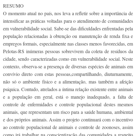
RESUMO
O momento atual no país, nos leva a refletir sobre a importância de
intensificar as práticas voltadas para o atendimento de comunidades
em vulnerabilidade social. Sabe-se das dificuldades enfrentadas pela
população relacionadas à obtenção ou manutenção de renda fixa e
empregos formais, especialmente nas classes menos favorecidas, em
Pelotas-RS inúmeras pessoas sobrevivem da coleta de resíduos da
cidade, sendo caracterizadas como em vulnerabilidade social. Neste
contexto, observa-se a presença de diversas espécies de animais em
convívio direto com estas pessoas,compartilhando, diuturnamente,
não só o ambiente físico e a alimentação, mas também a afeição
psíquica. Contudo, atrelados a íntima relação existente entre animais
e a população em geral, está o manejo inadequado, a falta de
controle de enfermidades e controle populacional destes mesmos
animais, que representam um risco para a saúde humana, ambiental
e dos próprios animais. Assim o projeto continuará com o incentivo
ao controle populacional de animais e controle de zoonoses, assim
como irá trabalhar na conscientização das comunidades a respeito