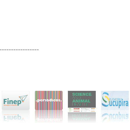
_________________