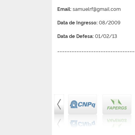
Email:
samuelrf@gmail.com
Data de Ingresso:
08/2009
Data de Defesa:
01/02/13
________________________________