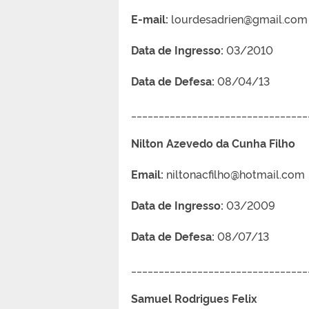
E-mail:
lourdesadrien@gmail.com
Data de Ingresso:
03/2010
Data de Defesa:
08/04/13
________________________________
Nilton Azevedo da Cunha Filho
Email:
niltonacfilho@hotmail.com
Data de Ingresso:
03/2009
Data de Defesa:
08/07/13
________________________________
Samuel Rodrigues Felix