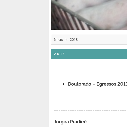
Início
2013
2013
Doutorado – Egressos 201
________________________________
Jorgea Pradieé