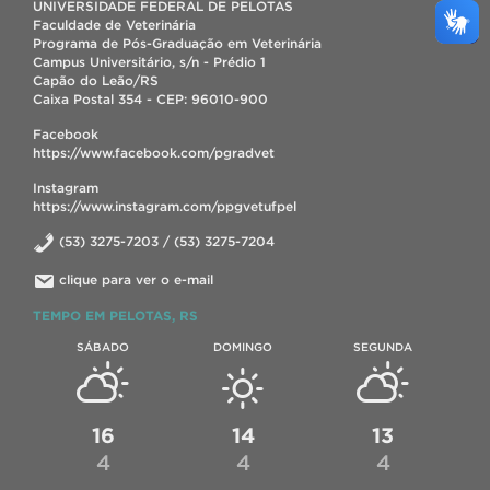
UNIVERSIDADE FEDERAL DE PELOTAS
Faculdade de Veterinária
Programa de Pós-Graduação em Veterinária
Campus Universitário, s/n - Prédio 1
Capão do Leão/RS
Caixa Postal 354 - CEP: 96010-900
Facebook
https://www.facebook.com/pgradvet
Instagram
https://www.instagram.com/ppgvetufpel
(53) 3275-7203 / (53) 3275-7204
clique para ver o e-mail
TEMPO EM PELOTAS, RS
SÁBADO
DOMINGO
SEGUNDA
16
14
13
4
4
4