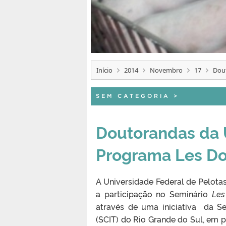
Início
2014
Novembro
17
Dout
SEM CATEGORIA
>
Doutorandas da 
Programa Les Do
A Universidade Federal de Pelota
a participação no Seminário
Les
através de uma iniciativa da Se
(SCIT) do Rio Grande do Sul, em 