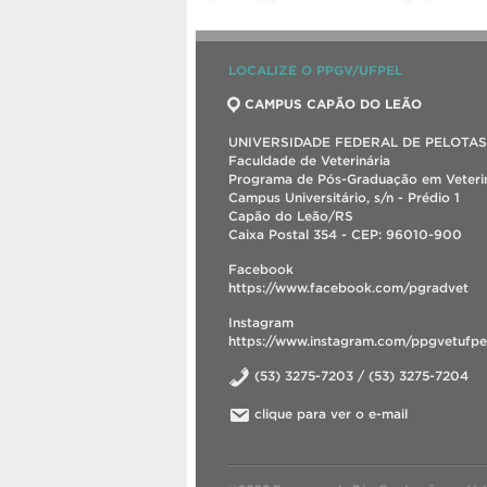
LOCALIZE O PPGV/UFPEL
CAMPUS CAPÃO DO LEÃO
UNIVERSIDADE FEDERAL DE PELOTAS
Faculdade de Veterinária
Programa de Pós-Graduação em Veterin
Campus Universitário, s/n - Prédio 1
Capão do Leão/RS
Caixa Postal 354 - CEP: 96010-900
Facebook
https://www.facebook.com/pgradvet
Instagram
https://www.instagram.com/ppgvetufpe
(53) 3275-7203 / (53) 3275-7204
clique para ver o e-mail