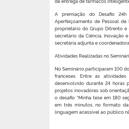
de entrega de fármacos inteligent
A premiação do Desafio 24h 
Aperfeiçoamento de Pessoal de N
proprietário do Grupo Ditrento e 
secretário da Ciência, Inovação
secretária adjunta e coordenadora
Atividades Realizadas no Seminár
No Seminário participaram 100 d
franceses. Entre as atividade
desenvolvido durante 24 horas p
projetos inovadores sob orientaç
o desafio “Minha tese em 180 se
em três minutos, no formato da
linguagem acessível ao público não