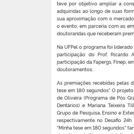
teve por objetivo ampliar a con
adquiridas ao longo de suas for
sua aproximação com o mercado d
o evento, em parceria com as em
doutorandas que receberam prem
Na UFPel o programa foi liderad
participação do Prof. Ricardo
participação da Fapergs, Finep, 
doutoramentos.
As premiações recebidas pelas d
tese em 180 segundos”. O projet
de Oliveira (Programa de Pós G
Dentários) e Mariana Teixeira T
Grupo de Pesquisa, Ensino e Exte
respectivamente no Desafio 24h
“Minha tese em 180 segundos” t