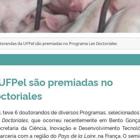
orandas da UFPel são premiadas no Programa Les Doctoriales
UFPel são premiadas no
ctoriales
s, teve 6 doutorandos de diversos Programas, selecionados
 Doctoriales
, que ocorreu recentemente em Bento Gonça
cretaria da Ciência, Inovação e Desenvolvimento Tecnol
parceria com a região do
Pays de la Loire
, na França. O semi