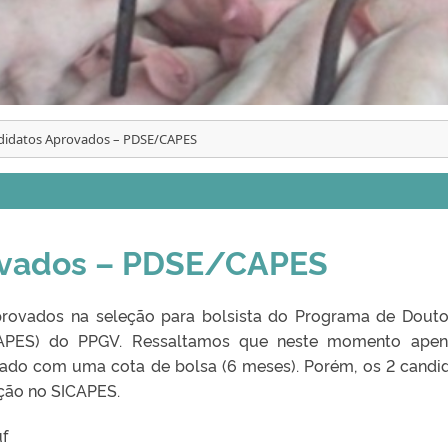
didatos Aprovados – PDSE/CAPES
ovados – PDSE/CAPES
rovados na seleção para bolsista do Programa de Dout
APES
) do PPGV. Ressaltamos que neste momento apen
ado com uma cota de bolsa (6 meses). Porém, os 2 candi
ição no SICAPES.
uf