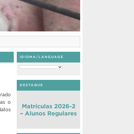
IDIOMA/LANGUAGE
DESTAQUE
orado
as o
Matrículas 2026-2
datos
– Alunos Regulares