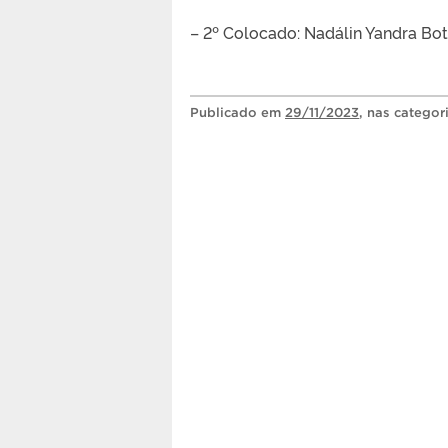
– 2º Colocado: Nadálin Yandra Bo
Publicado
em
29/11/2023
, nas categor