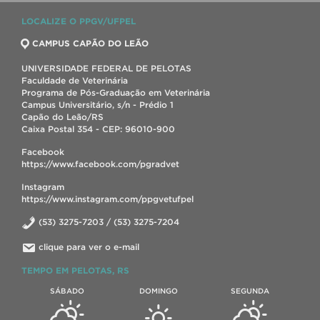
LOCALIZE O PPGV/UFPEL
CAMPUS CAPÃO DO LEÃO
UNIVERSIDADE FEDERAL DE PELOTAS
Faculdade de Veterinária
Programa de Pós-Graduação em Veterinária
Campus Universitário, s/n - Prédio 1
Capão do Leão/RS
Caixa Postal 354 - CEP: 96010-900
Facebook
https://www.facebook.com/pgradvet
Instagram
https://www.instagram.com/ppgvetufpel
(53) 3275-7203 / (53) 3275-7204
clique para ver o e-mail
TEMPO EM PELOTAS, RS
SÁBADO
DOMINGO
SEGUNDA