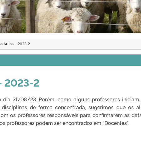
as Aulas – 2023-2
 – 2023-2
no dia 21/08/23. Porém, como alguns professores iniciam
 disciplinas de forma concentrada, sugerimos que os a
om os professores responsáveis para confirmarem as dat
s dos professores podem ser encontrados em “Docentes”.