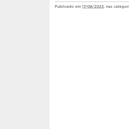
Publicado
em
17/08/2023
, nas catego