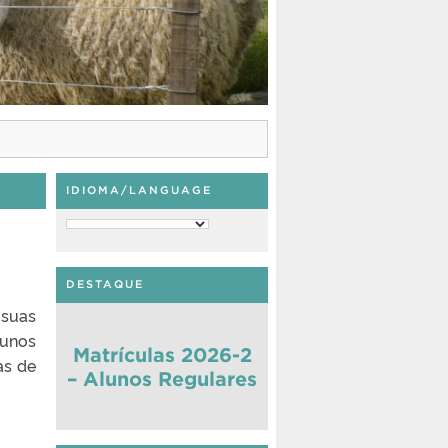
IDIOMA/LANGUAGE
DESTAQUE
 suas
lunos
Matrículas 2026-2
as de
– Alunos Regulares