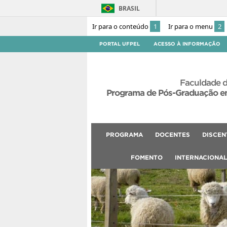
BRASIL
Ir para o conteúdo
1
Ir para o menu
2
PORTAL UFPEL
ACESSO À INFORMAÇÃO
Faculdade d
Programa de Pós-Graduação em
PROGRAMA
DOCENTES
DISCEN
FOMENTO
INTERNACIONA