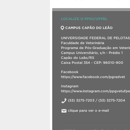
LOCALIZE O PPGV/UFPEL
CAMPUS CAPÃO DO LEÃO
UNIVERSIDADE FEDERAL DE PELOTAS
Faculdade de Veterinária
Programa de Pós-Graduação em Veterin
Campus Universitário, s/n - Prédio 1
Capão do Leão/RS
Caixa Postal 354 - CEP: 96010-900
Facebook
https://www.facebook.com/pgradvet
Instagram
https://www.instagram.com/ppgvetufpe
(53) 3275-7203 / (53) 3275-7204
clique para ver o e-mail