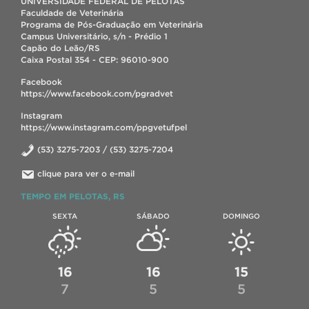
UNIVERSIDADE FEDERAL DE PELOTAS
Faculdade de Veterinária
Programa de Pós-Graduação em Veterinária
Campus Universitário, s/n - Prédio 1
Capão do Leão/RS
Caixa Postal 354 - CEP: 96010-900
Facebook
https://www.facebook.com/pgradvet
Instagram
https://www.instagram.com/ppgvetufpel
(53) 3275-7203 / (53) 3275-7204
clique para ver o e-mail
TEMPO EM PELOTAS, RS
SEXTA
SÁBADO
DOMINGO
16
16
15
7
5
5