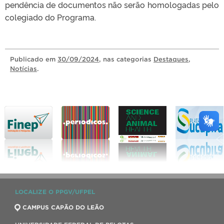
pendência de documentos não serão homologadas pelo
colegiado do Programa.
Publicado
em
30/09/2024
, nas categorias
Destaques
,
Notícias
.
LOCALIZE O PPGV/UFPEL
CAMPUS CAPÃO DO LEÃO