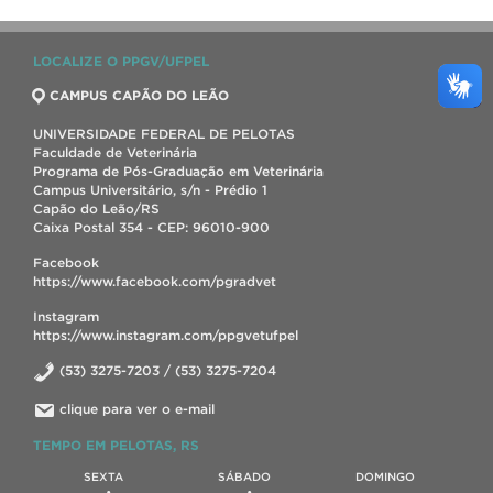
LOCALIZE O PPGV/UFPEL
CAMPUS CAPÃO DO LEÃO
UNIVERSIDADE FEDERAL DE PELOTAS
Faculdade de Veterinária
Programa de Pós-Graduação em Veterinária
Campus Universitário, s/n - Prédio 1
Capão do Leão/RS
Caixa Postal 354 - CEP: 96010-900
Facebook
https://www.facebook.com/pgradvet
Instagram
https://www.instagram.com/ppgvetufpel
(53) 3275-7203 / (53) 3275-7204
clique para ver o e-mail
TEMPO EM PELOTAS, RS
SEXTA
SÁBADO
DOMINGO