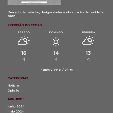
Mercado de trabalho, desigualdades e observação da realidade
social
PREVISÃO DO TEMPO
SÁBADO
DOMINGO
SEGUNDA
16
14
13
4
4
4
Fonte: CPPMet / UFPel
CATEGORIAS
Notícias
Opinião
ARQUIVOS
junho 2024
maio 2024