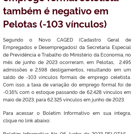
também é negativo em
Pelotas (-103 vínculos)
Segundo o Novo CAGED (Cadastro Geral de
Empregados e Desempregados) da Secretaria Especial
de Previdência e Trabalho do Ministério da Economia, no
mês de junho de 2023 ocorreram, em Pelotas, 2.495
admissões e 2.598 desligamentos, resultando em um
saldo de -103 vínculos formais de emprego celetista.
Com isso, a taxa de variação do emprego formal foi de
-0,16% com o estoque passando de 62.428 vínculos em
maio de 2023, para 62.325 vínculos em junho de 2023.
Para acessar o Boletim Informativo em sua íntegra,
clique no link abaixo:
Boletim-Informativo-No-06-Junho-de-2023-PELOTAS-