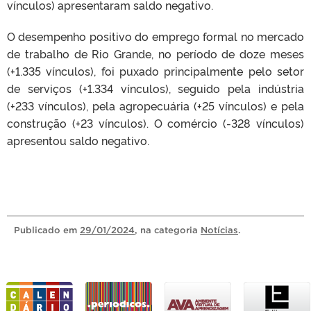
vínculos) apresentaram saldo negativo.
O desempenho positivo do emprego formal no mercado
de trabalho de Rio Grande, no período de doze meses
(+1.335 vínculos), foi puxado principalmente pelo setor
de serviços (+1.334 vínculos), seguido pela indústria
(+233 vínculos), pela agropecuária (+25 vínculos) e pela
construção (+23 vínculos). O comércio (-328 vínculos)
apresentou saldo negativo.
Publicado
em
29/01/2024
, na categoria
Notícias
.