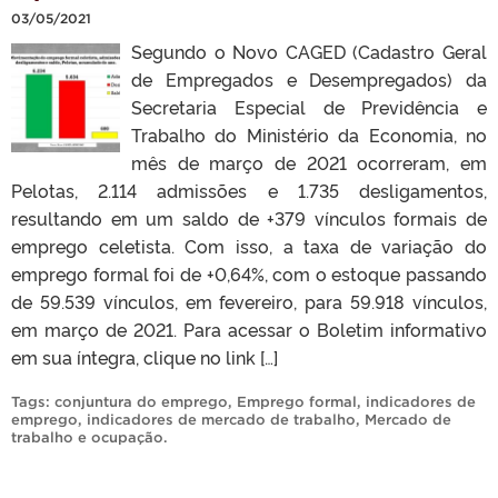
03/05/2021
Segundo o Novo CAGED (Cadastro Geral
de Empregados e Desempregados) da
Secretaria Especial de Previdência e
Trabalho do Ministério da Economia, no
mês de março de 2021 ocorreram, em
Pelotas, 2.114 admissões e 1.735 desligamentos,
resultando em um saldo de +379 vínculos formais de
emprego celetista. Com isso, a taxa de variação do
emprego formal foi de +0,64%, com o estoque passando
de 59.539 vínculos, em fevereiro, para 59.918 vínculos,
em março de 2021. Para acessar o Boletim informativo
em sua íntegra, clique no link […]
Tags:
conjuntura do emprego
,
Emprego formal
,
indicadores de
emprego
,
indicadores de mercado de trabalho
,
Mercado de
trabalho e ocupação
.