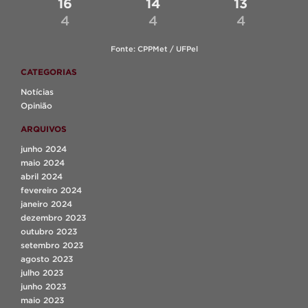
16
14
13
4
4
4
Fonte: CPPMet / UFPel
CATEGORIAS
Notícias
Opinião
ARQUIVOS
junho 2024
maio 2024
abril 2024
fevereiro 2024
janeiro 2024
dezembro 2023
outubro 2023
setembro 2023
agosto 2023
julho 2023
junho 2023
maio 2023