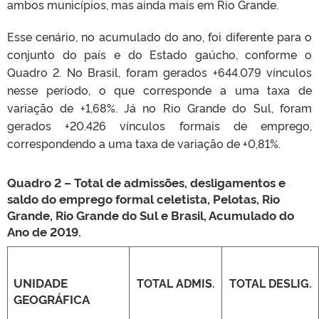
ambos municípios, mas ainda mais em Rio Grande.
Esse cenário, no acumulado do ano, foi diferente para o
conjunto do país e do Estado gaúcho, conforme o
Quadro 2. No Brasil, foram gerados +644.079 vínculos
nesse período, o que corresponde a uma taxa de
variação de +1,68%. Já no Rio Grande do Sul, foram
gerados +20.426 vínculos formais de emprego,
correspondendo a uma taxa de variação de +0,81%.
Quadro 2 – Total de admissões, desligamentos e
saldo do emprego formal celetista,
Pelotas, Rio
Grande, Rio Grande do Sul e Brasil, Acumulado do
Ano de 2019.
UNIDADE
TOTAL ADMIS.
TOTAL DESLIG.
GEOGRÁFICA