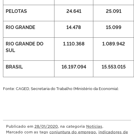
PELOTAS
24.641
25.091
RIO GRANDE
14.478
15.099
RIO GRANDE DO
1.110.368
1.089.942
SUL
BRASIL
16.197.094
15.553.015
Fonte: CAGED, Secretaria do Trabalho (Ministério da Economia).
Publicado
em
28/01/2020
, na categoria
Notícias
.
Marcado com as tags
conjuntura do emprego
,
indicadores de