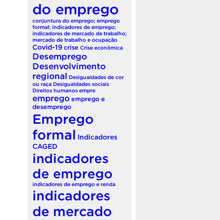
do emprego
conjuntura do emprego; emprego
formal; indicadores de emprego;
indicadores de mercado de trabalho;
mercado de trabalho e ocupação
Covid-19
crise
Crise econômica
Desemprego
Desenvolvimento
regional
Desigualdades de cor
ou raça
Desigualdades sociais
Direitos humanos
empre
emprego
emprego e
desemprego
Emprego
formal
Indicadores
CAGED
indicadores
de emprego
indicadores de emprego e renda
indicadores
de mercado