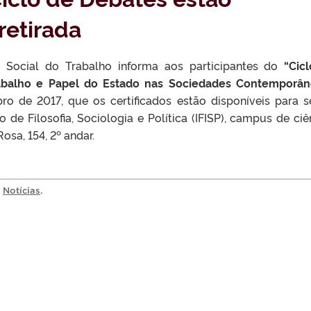
retirada
 Social do Trabalho informa aos participantes do
“Cic
abalho e Papel do Estado nas Sociedades Contemporân
ro de 2017, que os certificados estão disponíveis para 
to de Filosofia, Sociologia e Política (IFISP), campus de ciê
osa, 154, 2º andar.
a
Notícias
.