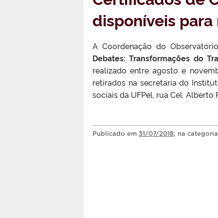
disponíveis para 
A Coordenação do Observatório
Debates: Transformações do Tr
realizado entre agosto e novemb
retirados na secretaria do Institu
sociais da UFPel, rua Cel. Alberto R
Publicado
em
31/07/2018
, na categori