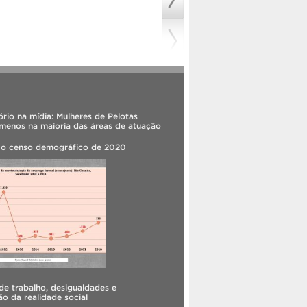
rio na mídia: Mulheres de Pelotas
menos na maioria das áreas de atuação
 o censo demográfico de 2020
e trabalho, desigualdades e
o da realidade social