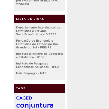
positivo em Rio Grande (+70
vínculos)
LISTA DE LINKS
Departamento Intersindical de
Estatística e Estudos
SocioEconômicos – DIEESE
Fundação de Economia e
Estatística do Estado do Rio
Grande do Sul – FEE/RS
Instituto Brasileiro de Geografia
e Estatística – IBGE
Instituto de Pesquisas
Econômicas Aplicadas – IPEA
Mais Emprego – MTE
TAGS
CAGED
conjuntura