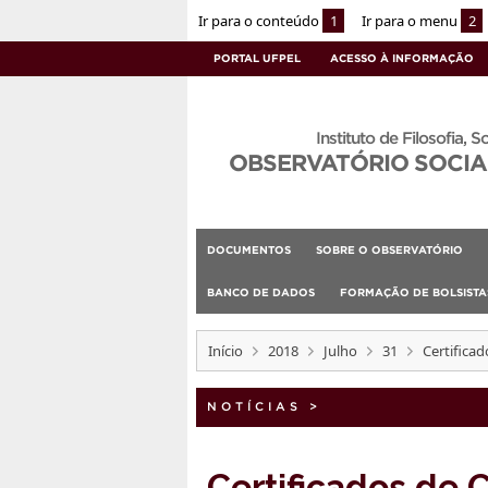
Ir para o conteúdo
1
Ir para o menu
2
PORTAL UFPEL
ACESSO À INFORMAÇÃO
Instituto de Filosofia, S
OBSERVATÓRIO SOCIA
DOCUMENTOS
SOBRE O OBSERVATÓRIO
BANCO DE DADOS
FORMAÇÃO DE BOLSIST
Início
2018
Julho
31
Certificad
NOTÍCIAS
>
Certificados de 