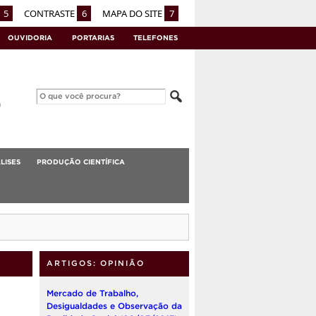
5
CONTRASTE
6
MAPA DO SITE
7
OUVIDORIA
PORTARIAS
TELEFONES
LISES
PRODUÇÃO CIENTÍFICA
ARTIGOS: OPINIÃO
Mercado de Trabalho,
Desigualdades e Observação da