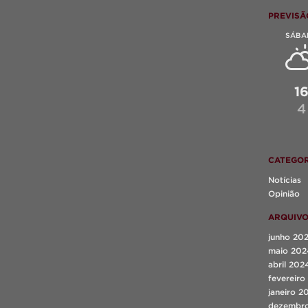
PREVISÃ
SÁBA
1
4
CATEGOR
Notícias
Opinião
ARQUIV
junho 20
maio 202
abril 202
fevereiro
janeiro 2
dezembr