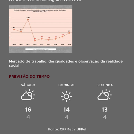
Mercado de trabalho, desigualdades e observação da realidade
social
PREVISÃO DO TEMPO
SÁBADO
DOMINGO
SEGUNDA
16
14
13
4
4
4
Fonte: CPPMet / UFPel