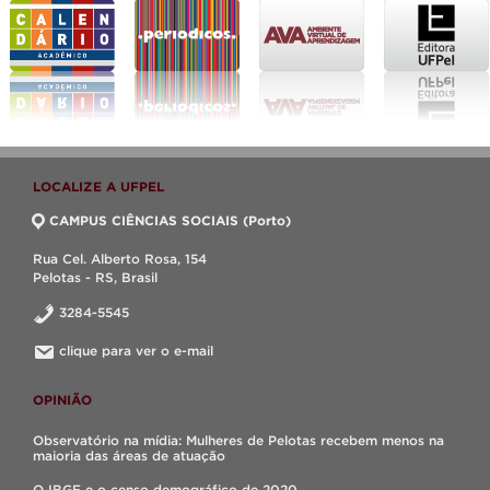
LOCALIZE A UFPEL
CAMPUS CIÊNCIAS SOCIAIS (Porto)
Rua Cel. Alberto Rosa, 154
Pelotas - RS, Brasil
3284-5545
clique para ver o e-mail
OPINIÃO
Observatório na mídia: Mulheres de Pelotas recebem menos na
maioria das áreas de atuação
O IBGE e o censo demográfico de 2020